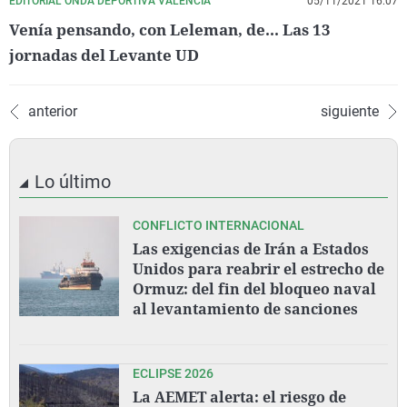
EDITORIAL ONDA DEPORTIVA VALENCIA
05/11/2021 16:07
Venía pensando, con Leleman, de... Las 13
jornadas del Levante UD
anterior
siguiente
Lo último
CONFLICTO INTERNACIONAL
Las exigencias de Irán a Estados
Unidos para reabrir el estrecho de
Ormuz: del fin del bloqueo naval
al levantamiento de sanciones
ECLIPSE 2026
La AEMET alerta: el riesgo de