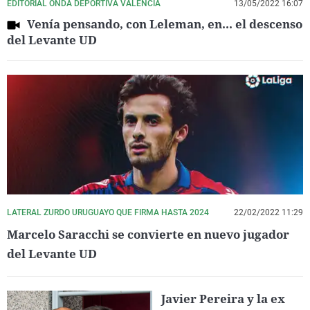
EDITORIAL ONDA DEPORTIVA VALENCIA
13/05/2022 16:07
Venía pensando, con Leleman, en... el descenso
del Levante UD
LATERAL ZURDO URUGUAYO QUE FIRMA HASTA 2024
22/02/2022 11:29
Marcelo Saracchi se convierte en nuevo jugador
del Levante UD
Javier Pereira y la ex