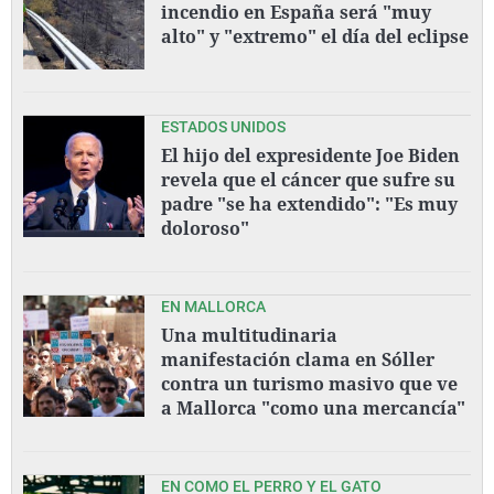
incendio en España será "muy
alto" y "extremo" el día del eclipse
ESTADOS UNIDOS
El hijo del expresidente Joe Biden
revela que el cáncer que sufre su
padre "se ha extendido": "Es muy
doloroso"
EN MALLORCA
Una multitudinaria
manifestación clama en Sóller
contra un turismo masivo que ve
a Mallorca "como una mercancía"
EN COMO EL PERRO Y EL GATO