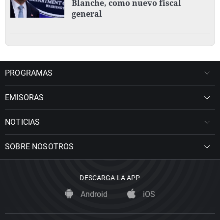
Blanche, como nuevo fiscal
general
PROGRAMAS
EMISORAS
NOTICIAS
SOBRE NOSOTROS
DESCARGA LA APP
Android
iOS