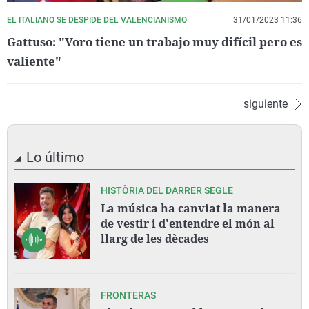
EL ITALIANO SE DESPIDE DEL VALENCIANISMO
31/01/2023 11:36
Gattuso: "Voro tiene un trabajo muy difícil pero es
valiente"
siguiente
Lo último
HISTÒRIA DEL DARRER SEGLE
La música ha canviat la manera
de vestir i d'entendre el món al
llarg de les dècades
FRONTERAS