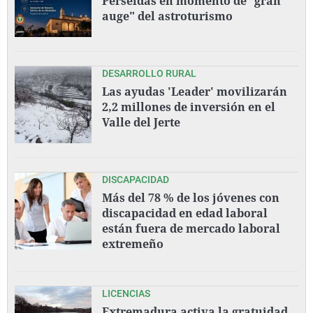
Perseidas en momento de "gran
auge" del astroturismo
DESARROLLO RURAL
Las ayudas 'Leader' movilizarán
2,2 millones de inversión en el
Valle del Jerte
DISCAPACIDAD
Más del 78 % de los jóvenes con
discapacidad en edad laboral
están fuera de mercado laboral
extremeño
LICENCIAS
Extremadura activa la gratuidad