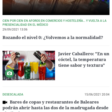
CIEN POR CIEN EN AFOROS EN COMERCIOS Y HOSTELERÍA... Y VUELTA A LA
PRESENCIALIDAD EN EL MÉDICO
29/09/2021 13:06
Rozando el nivel 0: ¿Volvemos a la normalidad?
Javier Caballero: "En un
cóctel, la temperatura
tiene sabor y textura"
DESESCALADA
15/06/2021 20:04
Bares de copas y restaurantes de Baleares
podrán abrir hasta las dos de la madrugada desde