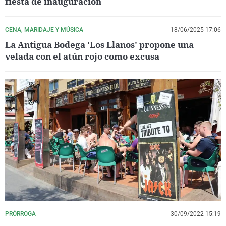
fiesta de inauguración
CENA, MARIDAJE Y MÚSICA
18/06/2025 17:06
La Antigua Bodega 'Los Llanos' propone una
velada con el atún rojo como excusa
PRÓRROGA
30/09/2022 15:19