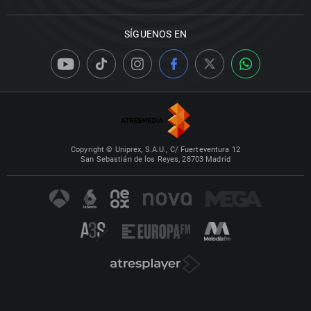
SÍGUENOS EN
Copyright © Uniprex, S.A.U., C/ Fuerteventura 12
San Sebastián de los Reyes, 28703 Madrid