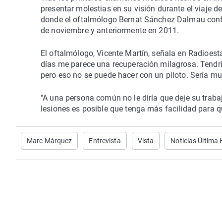
presentar molestias en su visión durante el viaje de
donde el oftalmólogo Bernat Sánchez Dalmau confir
de noviembre y anteriormente en 2011.
El oftalmólogo, Vicente Martín, señala en Radioest
días me parece una recuperación milagrosa. Tendrí
pero eso no se puede hacer con un piloto. Sería m
"A una persona común no le diría que deje su trab
lesiones es posible que tenga más facilidad para qu
Marc Márquez
Entrevista
Vista
Noticias Última