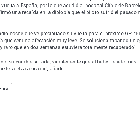
 vuelta a España, por lo que acudió al hospital Clínic de Barcel
mó una recaída en la diplopía que el piloto sufrió el pasado
adio noche que ve precipitado su vuelta para el próximo GP: "E
a que ser una afectación muy leve. Se soluciona tapando un o
uy raro que en dos semanas estuviera totalmente recuperado"
ajo o su cambie su vida, simplemente que al haber tenido más
e le vuelva a ocurrir", añade.
 Hora