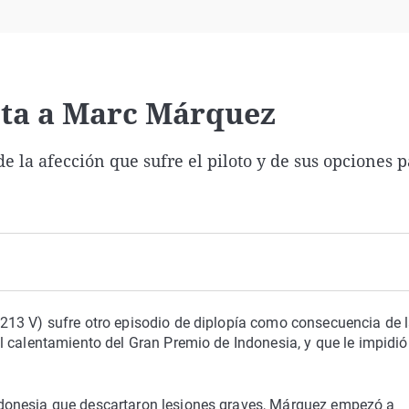
Virales
Televisión
Elecciones
ecta a Marc Márquez
e la afección que sufre el piloto y de sus opciones p
213 V) sufre otro episodio de diplopía como consecuencia de 
l calentamiento del Gran Premio de Indonesia, y que le impidió
donesia que descartaron lesiones graves, Márquez empezó a