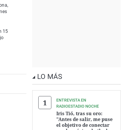
ona,
 mes
n 15
jo
LO MÁS
ENTREVISTA EN
RADIOESTADIO NOCHE
Iris Tió, tras su oro:
"Antes de salir, me puse
el objetivo de conectar