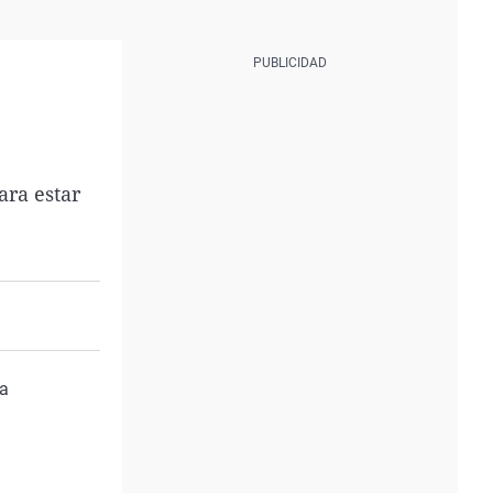
ara estar
la