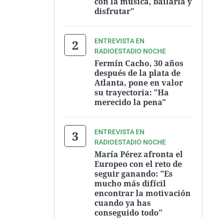
con la música, bailarla y
disfrutar"
ENTREVISTA EN
RADIOESTADIO NOCHE
Fermín Cacho, 30 años
después de la plata de
Atlanta, pone en valor
su trayectoria: "Ha
merecido la pena"
ENTREVISTA EN
RADIOESTADIO NOCHE
María Pérez afronta el
Europeo con el reto de
seguir ganando: "Es
mucho más difícil
encontrar la motivación
cuando ya has
conseguido todo"