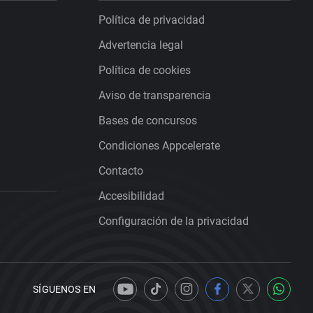
Política de privacidad
Advertencia legal
Política de cookies
Aviso de transparencia
Bases de concursos
Condiciones Appcelerate
Contacto
Accesibilidad
Configuración de la privacidad
SÍGUENOS EN