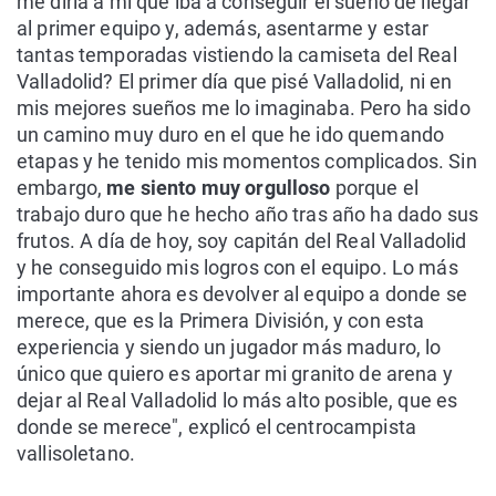
me diría a mí que iba a conseguir el sueño de llegar
al primer equipo y, además, asentarme y estar
tantas temporadas vistiendo la camiseta del Real
Valladolid? El primer día que pisé Valladolid, ni en
mis mejores sueños me lo imaginaba. Pero ha sido
un camino muy duro en el que he ido quemando
etapas y he tenido mis momentos complicados. Sin
embargo,
me siento muy orgulloso
porque el
trabajo duro que he hecho año tras año ha dado sus
frutos. A día de hoy, soy capitán del Real Valladolid
y he conseguido mis logros con el equipo. Lo más
importante ahora es devolver al equipo a donde se
merece, que es la Primera División, y con esta
experiencia y siendo un jugador más maduro, lo
único que quiero es aportar mi granito de arena y
dejar al Real Valladolid lo más alto posible, que es
donde se merece", explicó el centrocampista
vallisoletano.