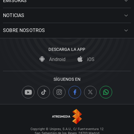
EMISORAS
NOTICIAS
SOBRE NOSOTROS
DESCARGA LA APP
Android
iOS
SÍGUENOS EN
Copyright © Uniprex, S.A.U., C/ Fuerteventura 12
San Sebastián de los Reyes, 28703 Madrid