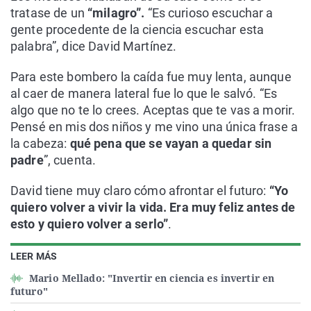
tratase de un
“milagro”.
“Es curioso escuchar a
gente procedente de la ciencia escuchar esta
palabra”, dice David Martínez.
Para este bombero la caída fue muy lenta, aunque
al caer de manera lateral fue lo que le salvó. “Es
algo que no te lo crees. Aceptas que te vas a morir.
Pensé en mis dos niños y me vino una única frase a
la cabeza:
qué pena que se vayan a quedar sin
padre
”, cuenta.
David tiene muy claro cómo afrontar el futuro:
“Yo
quiero volver a vivir la vida. Era muy feliz antes de
esto y quiero volver a serlo”
.
LEER MÁS
Mario Mellado: "Invertir en ciencia es invertir en
futuro"