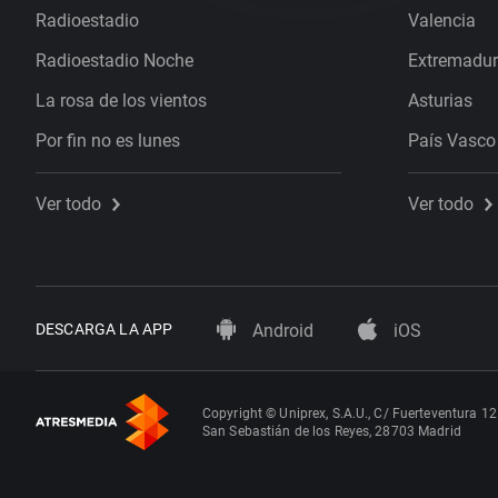
Radioestadio
Valencia
Radioestadio Noche
Extremadu
La rosa de los vientos
Asturias
Por fin no es lunes
País Vasco
Ver todo
Ver todo
DESCARGA LA APP
Android
iOS
Copyright © Uniprex, S.A.U., C/ Fuerteventura 12
San Sebastián de los Reyes, 28703 Madrid