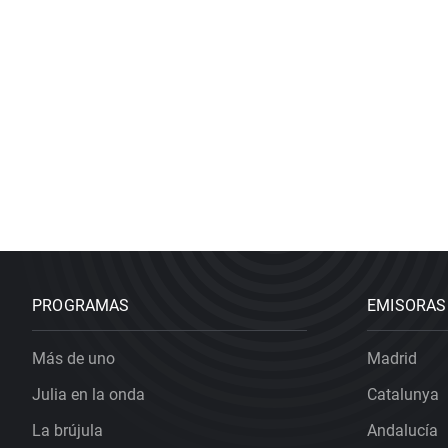
PROGRAMAS
EMISORAS
Más de uno
Madrid
Julia en la onda
Catalunya
La brújula
Andalucía