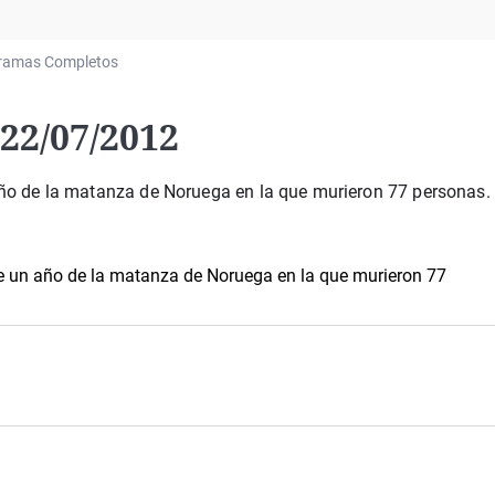
Virales
Televisión
ramas Completos
Elecciones
22/07/2012
ño de la matanza de Noruega en la que murieron 77 personas.
e un año de la matanza de Noruega en la que murieron 77