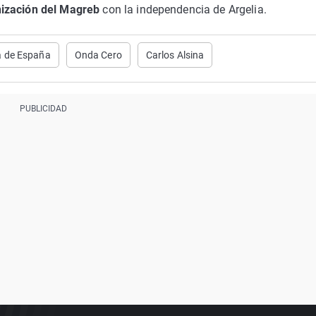
nización del Magreb
con la independencia de Argelia.
a de España
Onda Cero
Carlos Alsina