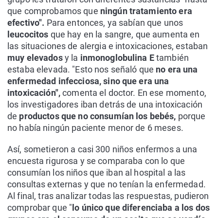
que comprobamos que
ningún tratamiento era
efectivo".
Para entonces, ya sabían que unos
leucocitos
que hay en la sangre, que aumenta en
las situaciones de alergia e intoxicaciones, estaban
muy elevados
y la
inmonoglobulina E
también
estaba elevada. "Esto nos señaló que
no era una
enfermedad infecciosa, sino que era una
intoxicación",
comenta el doctor. En ese momento,
los investigadores iban detrás de una intoxicación
de
productos que no consumían los bebés,
porque
no había ningún paciente menor de 6 meses.
Así, sometieron a casi 300 niños enfermos a una
encuesta rigurosa y se comparaba con lo que
consumían los niños que iban al hospital a las
consultas externas y que no tenían la enfermedad.
Al final, tras analizar todas las respuestas, pudieron
comprobar que "
lo único que diferenciaba a los dos