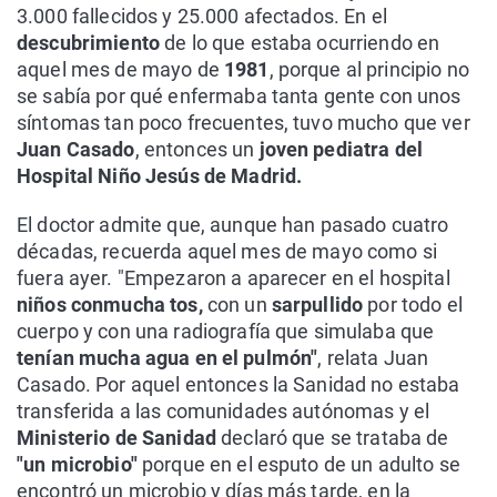
3.000 fallecidos y 25.000 afectados. En el
descubrimiento
de lo que estaba ocurriendo en
aquel mes de mayo de
1981
, porque al principio no
se sabía por qué enfermaba tanta gente con unos
síntomas tan poco frecuentes, tuvo mucho que ver
Juan Casado
, entonces un
joven pediatra del
Hospital Niño Jesús de Madrid.
El doctor admite que, aunque han pasado cuatro
décadas, recuerda aquel mes de mayo como si
fuera ayer. "Empezaron a aparecer en el hospital
niños con
mucha tos,
con un
sarpullido
por todo el
cuerpo y con una radiografía que simulaba que
tenían mucha agua en el pulmón"
, relata Juan
Casado. Por aquel entonces la Sanidad no estaba
transferida a las comunidades autónomas y el
Ministerio de Sanidad
declaró que se trataba de
"un microbio"
porque en el esputo de un adulto se
encontró un microbio y días más tarde, en la