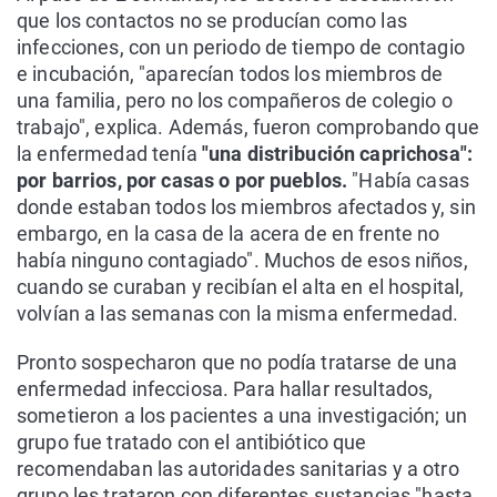
que los contactos no se producían como las
infecciones, con un periodo de tiempo de contagio
e incubación, "aparecían todos los miembros de
una familia, pero no los compañeros de colegio o
trabajo", explica. Además, fueron comprobando que
la enfermedad tenía
"una distribución caprichosa":
por barrios, por casas o por pueblos.
"Había casas
donde estaban todos los miembros afectados y, sin
embargo, en la casa de la acera de en frente no
había ninguno contagiado". Muchos de esos niños,
cuando se curaban y recibían el alta en el hospital,
volvían a las semanas con la misma enfermedad.
Pronto sospecharon que no podía tratarse de una
enfermedad infecciosa. Para hallar resultados,
sometieron a los pacientes a una investigación; un
grupo fue tratado con el antibiótico que
recomendaban las autoridades sanitarias y a otro
grupo les trataron con diferentes sustancias "hasta