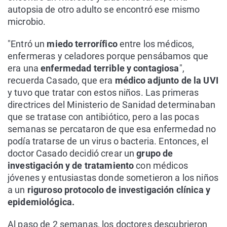
autopsia de otro adulto se encontró ese mismo
microbio.
"Entró un
miedo terrorífico
entre los médicos,
enfermeras y celadores porque pensábamos que
era una
enfermedad terrible y contagiosa
",
recuerda Casado, que era
médico adjunto de la UVI
y tuvo que tratar con estos niños. Las primeras
directrices del Ministerio de Sanidad determinaban
que se tratase con antibiótico, pero a las pocas
semanas se percataron de que esa enfermedad no
podía tratarse de un virus o bacteria. Entonces, el
doctor Casado decidió crear un
grupo de
investigación y de tratamiento
con médicos
jóvenes y entusiastas donde sometieron a los niños
a un
riguroso protocolo de investigación clínica y
epidemiológica.
Al paso de 2 semanas, los doctores descubrieron