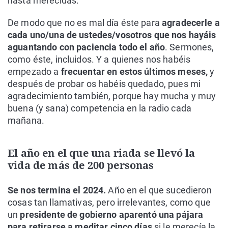
hasta merecidas.
De modo que no es mal día éste para
agradecerle a
cada uno/una de ustedes/vosotros que nos hayáis
aguantando con paciencia todo el año
. Sermones,
como éste, incluidos. Y a quienes nos habéis
empezado a
frecuentar en estos últimos meses,
y
después de probar os habéis quedado, pues mi
agradecimiento también, porque hay mucha y muy
buena (y sana) competencia en la radio cada
mañana.
El año en el que una riada se llevó la
vida de más de 200 personas
Se nos termina el 2024.
Año en el que sucedieron
cosas tan llamativas, pero irrelevantes, como que
un
presidente de gobierno aparentó una pájara
para retirarse a meditar cinco días
si le merecía la