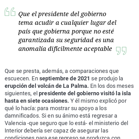
Que el presidente del gobierno
tema acudir a cualquier lugar del
país que gobierna porque no esté
garantizada su seguridad es una
anomalía difícilmente aceptable
Que se presta, además, a comparaciones que
escuecen. En
septiembre de 2021
se produjo la
erupción del volcán de La Palma.
En los dos meses
siguientes, el
presidente del gobierno visitó la isla
hasta en siete ocasiones.
Y él mismo explicó por
qué lo hacía: para mostrar su apoyo a los
damnificados. Si en su ánimo está regresar a
Valencia -que seguro que lo está- el ministerio del
Interior debería ser capaz de asegurar las
condiciones para ese regreso se produzca con