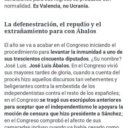
normalidad.
Es Valencia, no Ucrania.
La defenestración, el repudio y el
extrañamiento para con Ábalos
El año se va a acabar en el Congreso iniciando el
procedimiento para
levantar la inmunidad a uno de
sus trescientos cincuenta diputados
. ¿Su nombre?
José Luis.
José Luis Ábalos.
En el Congreso vivió
sus mayores tardes de gloria, cuando a cuenta del
procés hizo aquellos discursos tan vehementes y
beligerantes contra la embestida de los
independentistas contra el resto de los españoles;
en el Congreso
se tragó sus escrúpulos anteriores
para aceptar que el independentismo le apoyara la
moción de censura que hizo presidente a Sánchez
;
en el Congreso comprobó el afecto de sus
camaradas incluso cuando ya había cesado como