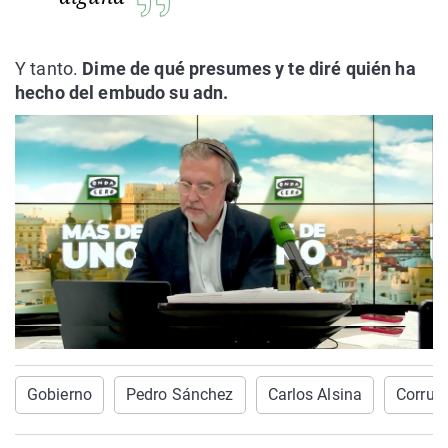
Y tanto.
Dime de qué presumes y te diré quién ha
hecho del embudo su adn.
Gobierno
Pedro Sánchez
Carlos Alsina
Corrup