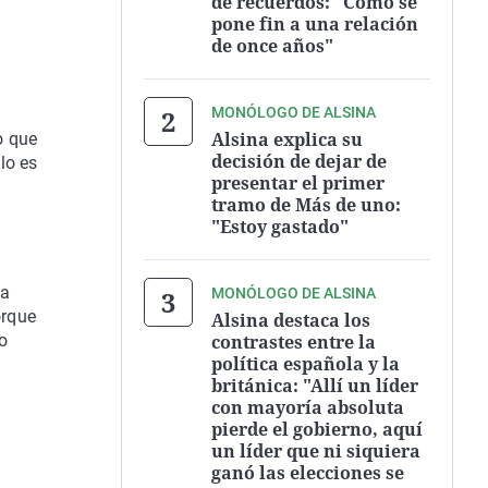
de recuerdos: "Cómo se
pone fin a una relación
de once años"
MONÓLOGO DE ALSINA
Alsina explica su
o que
decisión de dejar de
lo es
presentar el primer
tramo de Más de uno:
"Estoy gastado"
la
MONÓLOGO DE ALSINA
rque
Alsina destaca los
contrastes entre la
o
política española y la
británica: "Allí un líder
con mayoría absoluta
pierde el gobierno, aquí
un líder que ni siquiera
ganó las elecciones se