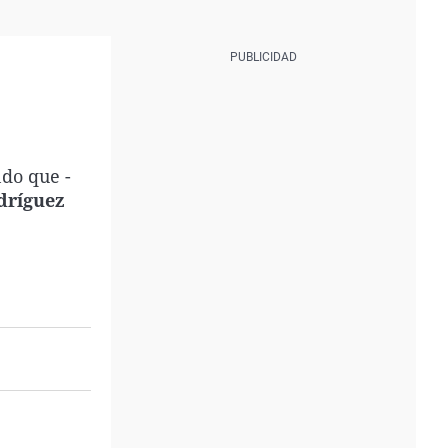
do que -
dríguez