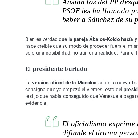
Ansían los del PP desqu
PSOE les ha llamado pa
beber a Sánchez de su 
Bien es verdad que
la pareja Ábalos-Koldo hacía y
hace creíble que su modo de proceder fuera el mism
sólo una posibilidad, no aún una realidad. Para el 
El presidente burlado
La
versión oficial de la Moncloa
sobre la nueva fa
consigna que ya empezó el viernes: esto del
presid
le dijo que había conseguido que Venezuela pagar
evidencia.
El oficialismo exprime 
difunde el drama perso