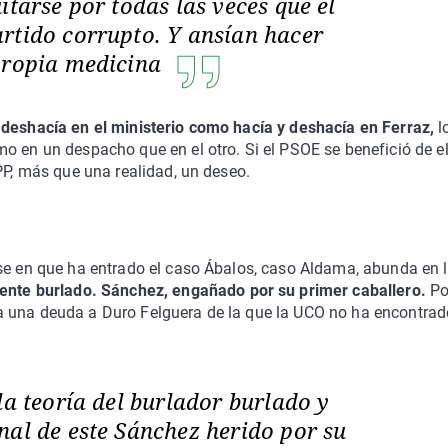
itarse por todas las veces que el
rtido corrupto. Y ansían hacer
propia medicina
 deshacía en el ministerio como hacía y deshacía en Ferraz,
l
o en un despacho que en el otro. Si el PSOE se benefició de el
PP, más que una realidad, un deseo.
se en que ha entrado el caso Ábalos, caso Aldama, abunda en 
ente burlado.
Sánchez, engañado por su primer caballero.
Po
a una deuda a Duro Felguera de la que la UCO no ha encontrad
la teoría del burlador burlado y
nal de este Sánchez herido por su