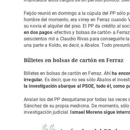
Feijóo reunió en domingo a la cúpula del PP sólo pa
hombre del momento, era virrey en Ferraz cuando 
su novia el alquiler del piso. El PP da crédito al 
en dos pagos
-efectivo y bolsas de cartón- a Fer
seiscientos mil a Claudio Rivas para conseguirle la
una parte a Koldo, es decir, a Abalos. Todo presun
Billetes en bolsas de cartón en Ferraz
Billetes en bolsas de cartón en Ferraz. Ahí
ha encon
irregular.
Es decir, que no sea sólo Ábalos el inves
la investigación abarque al PSOE, todo él, como pa
Ansían los del PP desquitarse por todas las veces 
Sánchez de su propia medicina. De momento, sólo a
investigación judicial.
Ismael Moreno sigue interr