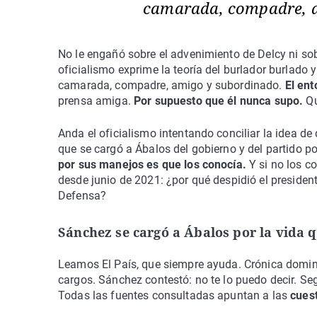
camarada, compadre, 
No le engañó sobre el advenimiento de Delcy ni sob
oficialismo exprime la teoría del burlador burlado
camarada, compadre, amigo y subordinado.
El ent
prensa amiga.
Por supuesto que él nunca supo.
Qu
Anda el oficialismo intentando conciliar la idea de
que se cargó a Ábalos del gobierno y del partido p
por sus manejos es que los conocía.
Y si no los c
desde junio de 2021: ¿por qué despidió el president
Defensa?
Sánchez se cargó a Ábalos por la vida 
Leamos El País, que siempre ayuda. Crónica domini
cargos. Sánchez contestó: no te lo puedo decir. Se
Todas las fuentes consultadas apuntan a las
cues