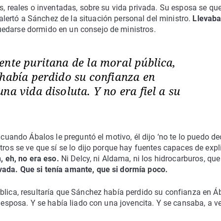
es, reales o inventadas, sobre su vida privada. Su esposa se qu
alertó a Sánchez de la situación personal del ministro.
Llevaba
edarse dormido en un consejo de ministros.
ente puritana de la moral pública,
 había perdido su confianza en
na vida disoluta. Y no era fiel a su
 cuando Ábalos le preguntó el motivo, él dijo ‘no te lo puedo dec
tros se ve que sí se lo dijo porque hay fuentes capaces de expl
, eh, no era eso.
Ni Delcy, ni Aldama, ni los hidrocarburos, que
ivada. Que si tenía amante, que si dormía poco.
blica, resultaría que Sánchez había perdido su confianza en Á
u esposa. Y se había liado con una jovencita. Y se cansaba, a ve