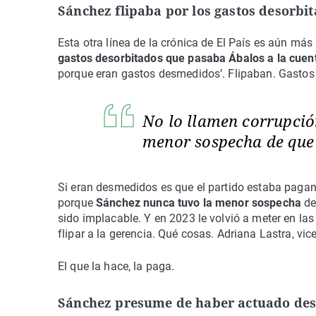
Sánchez flipaba por los gastos desorbi
Esta otra línea de la crónica de El País es aún más 
gastos desorbitados que pasaba Ábalos a la cuen
porque eran gastos desmedidos’. Flipaban. Gastos 
No lo llamen corrupció
menor sospecha de qu
Si eran desmedidos es que el partido estaba pagan
porque
Sánchez nunca tuvo la menor sospecha
de
sido implacable. Y en 2023 le volvió a meter en la
flipar a la gerencia. Qué cosas. Adriana Lastra, vic
El que la hace, la paga.
Sánchez presume de haber actuado de