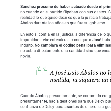
Sánchez presume de haber actuado desde el pr
no cuando en el partido flipaban con sus gastos. S
realidad lo que quiso decir es que la justicia traba
Ábalos durante los años en que fue su gobierno.
En esto sí confía en la justicia, a diferencia de lo
impunidad debe entenderse como que
a José Luis
indulto.
No cambiará el código penal para eliminar
no cobra directamente una cantidad sino que encarg
novia.
A José Luis Ábalos no 
medida, ni siquiera un
Cuando Ábalos, presuntamente, se corrompía era g
presuntamente, hacía gestiones para que Delcy pudi
confianza de Delcy para asuntos de dinero- era gob