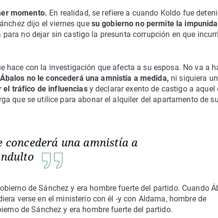
imer momento.
En realidad, se refiere a cuando Koldo fue deteni
ánchez dijo el viernes que
su gobierno no permite la impunid
ja para no dejar sin castigo la presunta corrupción en que incurr
 que hace con la investigación que afecta a su esposa. No va a h
 Ábalos no le concederá una amnistía a medida,
ni siquiera un
 el tráfico de influencias
y declarar exento de castigo a aquel
a que se utilice para abonar el alquiler del apartamento de s
le concederá una amnistía a
 indulto
obierno de Sánchez y era hombre fuerte del partido. Cuando Á
era verse en el ministerio con él -y con Aldama, hombre de
ierno de Sánchez y era hombre fuerte del partido.