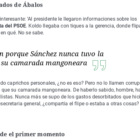
tados de Ábalos
interesante: ‘Al presidente le llegaron informaciones sobre los
ta del PSOE
. Koldo llegaba con tiques a la gerencia, donde fli
en qué. No se sabe.
n porque Sánchez nunca tuvo la
e su camarada mangoneara
do caprichos personales, ¿no es eso? Pero no lo llamen corru
 que su camarada mangoneara. De haberlo sabido, hombre, ha
s listas. Nunca más se supo de los gastos desorbitados que hic
esecretaria general, ¿compartía el flipe o estaba a otras cosas?
sde el primer momento