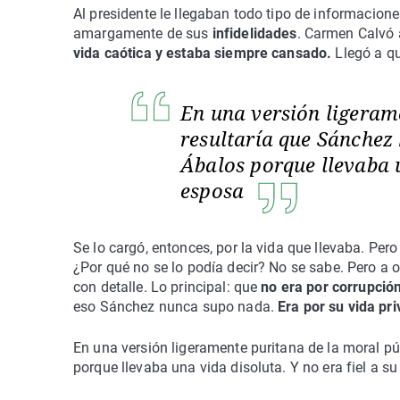
Al presidente le llegaban todo tipo de informacion
amargamente de sus
infidelidades
. Carmen Calvó 
vida caótica y estaba siempre cansado.
Llegó a qu
En una versión ligeram
resultaría que Sánchez
Ábalos porque llevaba u
esposa
Se lo cargó, entonces, por la vida que llevaba. Pero
¿Por qué no se lo podía decir? No se sabe. Pero a o
con detalle. Lo principal: que
no era por corrupción
eso Sánchez nunca supo nada.
Era por su vida pr
En una versión ligeramente puritana de la moral pú
porque llevaba una vida disoluta. Y no era fiel a s