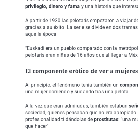
privilegio, dinero y fama
y una historia que interes
A partir de 1920 las pelotaris empezaron a viajar 
gracias a su éxito. La serie se divide en dos trama
aquella época.
"Euskadi era un pueblo comparado con la metrópoli
pelotaris eran niñas de 16 años que al llegar a M
El componente erótico de ver a mujere
Al principio, el fenómeno tenía también un
compone
una mujer corriendo y sudando tras una pelota.
A la vez que eran admiradas, también estaban
señ
sociedad, quienes pensaban que no era apropiado
profesionalidad tildándolas de
prostitutas
: "una m
que hacer".