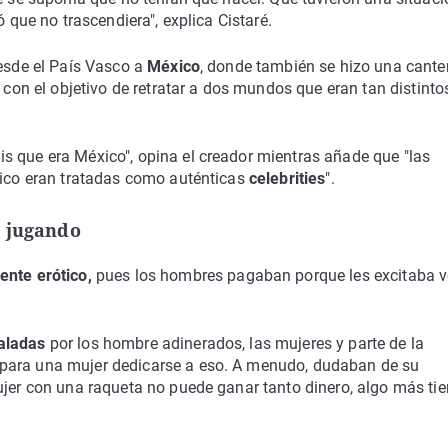
ó que no trascendiera", explica Cistaré.
desde el País Vasco a
México
, donde también se hizo una cante
s con el objetivo de retratar a dos mundos que eran tan distinto
s que era México", opina el creador mientras añade que "las
éxico eran tratadas como auténticas
celebrities
".
s jugando
nte erótico,
pues los hombres pagaban porque les excitaba v
aladas
por los hombre adinerados, las mujeres y parte de la
 para una mujer dedicarse a eso. A menudo, dudaban de su
ujer con una raqueta no puede ganar tanto dinero, algo más ti