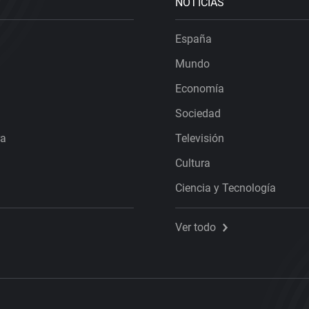
NOTICIAS
España
Mundo
Economía
Sociedad
ra
Televisión
Cultura
Ciencia y Tecnología
Ver todo