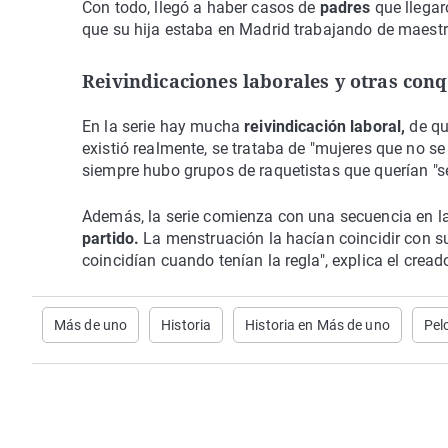
Con todo, llegó a haber casos de
padres
que llega
que su hija estaba en Madrid trabajando de maestra
Reivindicaciones laborales y otras conq
En la serie hay mucha
reivindicación laboral,
de qu
existió realmente, se trataba de "mujeres que no 
siempre hubo grupos de raquetistas que querían "s
Además, la serie comienza con una secuencia en l
partido.
La menstruación la hacían coincidir con su
coincidían cuando tenían la regla", explica el creado
Más de uno
Historia
Historia en Más de uno
Pel