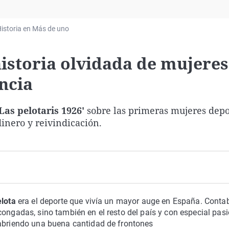
Virales
Televisión
istoria en Más de uno
Elecciones
 historia olvidada de mujere
ncia
'Las pelotaris 1926'
sobre las primeras mujeres depo
inero y reivindicación.
lota
era el deporte que vivía un mayor auge en España. Conta
congadas, sino también en el resto del país y con especial pas
 abriendo una buena cantidad de frontones