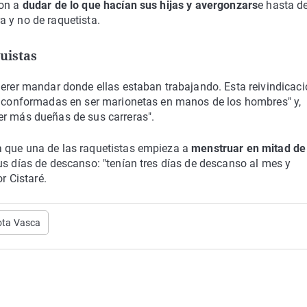
ron a
dudar de lo que hacían sus hijas y avergonzars
e hasta de
 y no de raquetista.
uistas
erer mandar donde ellas estaban trabajando. Esta reivindicac
se conformadas en ser marionetas en manos de los hombres" y,
er más dueñas de sus carreras".
a que una de las raquetistas empieza a
menstruar en mitad de
s días de descanso: "tenían tres días de descanso al mes y
r Cistaré.
ota Vasca