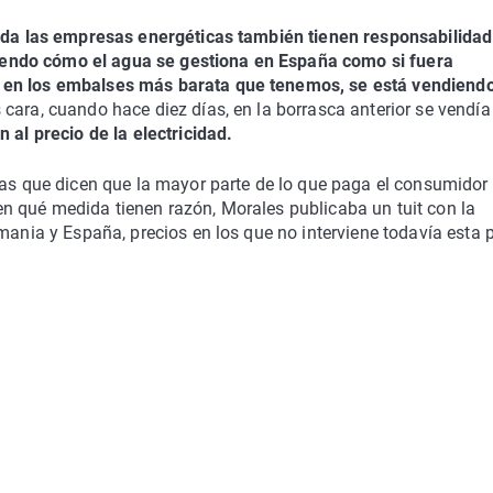
uda las empresas energéticas también tienen responsabilidad
endo cómo el agua se gestiona en España como si fuera
 en los embalses más barata que tenemos, se está vendiendo
cara, cuando hace diez días, en la borrasca anterior se vendía
 al precio de la electricidad.
cas que dicen que la mayor parte de lo que paga el consumidor
n qué medida tienen razón, Morales publicaba un tuit con la
mania y España, precios en los que no interviene todavía esta 