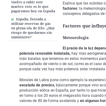
vuelve a subir este
Explica que las subidas 
martes: esto es lo que
factores
: la meteorologí
pagaremos hoy en España
consejeros delegados de 
España, forzada a
utilizar reservas de gas
Factores que influye
en plena ola de frío: ¿Hay
riesgo de quedarnos sin
suministro?
Meteorología
El precio de la luz dep
potencia renovable instalada,
hay más aerogenerado
más baratas que tenemos en estos momentos para p
acompañado de viento o de sol, como es el caso de
porque cada vez hay más potencia solar instalada 
Morales de Labra pone como ejemplo la experienci
escalada de precios
, básicamente porque vino aco
producción eólica en España, por tanto lo que hicie
en torno a los 20 euros el megavatio hora cuando l
valores de 80 de forma sostenida y
en algunas hor