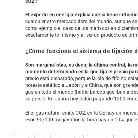
co2?
El experto en energía explica que sí tiene influen
cualquier otro mercado libre del mundo, aunque se
como ejemplo el caso de los mariscos en diciembr
exactamente lo mismo y al ser un producto de prim
¿Cómo funciona el sistema de fijación d
Son marginalistas, es decir, la última central, la
momento determinado es la que fija el precio par
precio está disparado, porque la ola de frío no so
noreste asiático a Japón y a China, que son grand
gas en todo el mundo (había barcos que iban a de
su precio. En Japón hoy están pagando 1200 euros
El el gas natural emite CO2, en la UE hay un merc
esos 90/100 megavatios la hora hay un 10% que es 