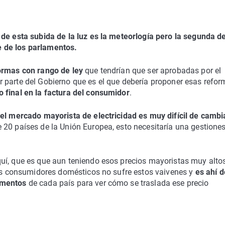
de esta subida de la luz es la meteorlogía pero la segunda de
 de los parlamentos.
ormas con rango de ley
que tendrían que ser aprobadas por el
 parte del Gobierno que es el que debería proponer esas refo
 final en la factura del consumidor
.
el mercado mayorista de electricidad es muy difícil de cambi
 20 países de la Unión Europea, esto necesitaría una gestione
uí, que es que aun teniendo esos precios mayoristas muy alto
los consumidores domésticos no sufre estos vaivenes y
es ahí 
lamentos
de cada país para ver cómo se traslada ese precio