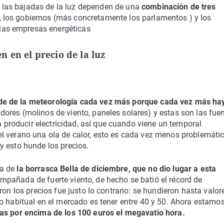
o las bajadas de la luz dependen de una
combinación de tres
a, los gobiernos (más concretamente los parlamentos ) y los
las empresas energéticas
n en el precio de la luz
ende de la meteorología cada vez más porque cada vez más ha
res (molinos de viento, paneles solares) y estas son las fue
roducir electricidad, así que cuando viene un temporal
l verano una ola de calor, esto es cada vez menos problemáti
y esto hunde los precios.
a de
la borrasca Bella de diciembre, que no dio lugar a esta
mpañada de fuerte viento, de hecho se batió el récord de
ron los precios fue justo lo contrario: se hundieron hasta valor
o habitual en el mercado es tener entre 40 y 50. Ahora estamo
as por encima de los 100 euros el megavatio hora.