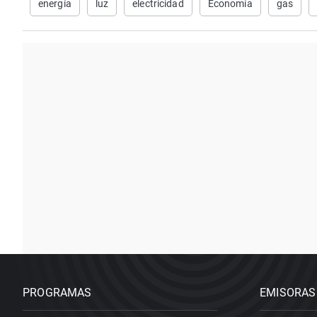
energía
luz
electricidad
Economía
gas
PROGRAMAS
EMISORAS