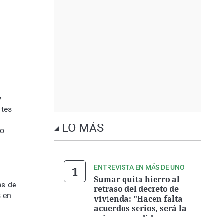
y
ntes
LO MÁS
co
ENTREVISTA EN MÁS DE UNO
Sumar quita hierro al
es de
retraso del decreto de
s en
vivienda: "Hacen falta
acuerdos serios, será la