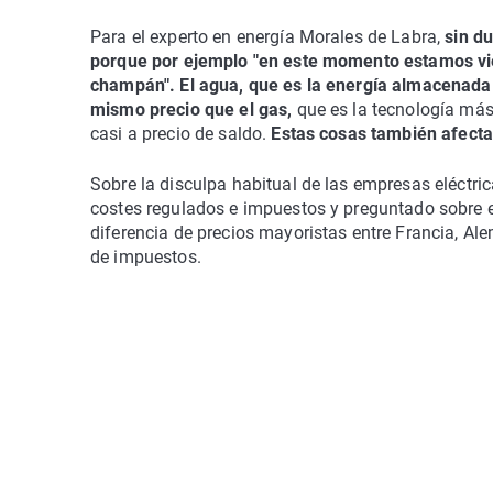
Para el experto en energía Morales de Labra,
sin d
porque por ejemplo "en este momento estamos vi
champán".
El agua, que es la energía almacenada
mismo precio que el gas,
que es la tecnología más 
casi a precio de saldo.
Estas cosas también afectan
Sobre la disculpa habitual de las empresas eléctri
costes regulados e impuestos y preguntado sobre e
diferencia de precios mayoristas entre Francia, Ale
de impuestos.