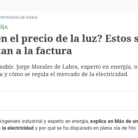
Virales
Televisión
ntrevistas de Alsina
Elecciones
AÑA
n el precio de la luz? Estos 
an a la factura
a subir. Jorge Morales de Labra, experto en energía, 
a y cómo se regula el mercado de la electricidad.
 ingeniero industrial y experto en energía,
explica en Más de u
la electricidad
y por qué se ha disparado en plena ola de frío.