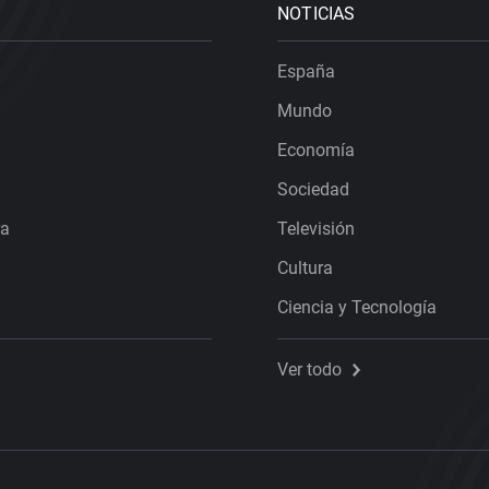
NOTICIAS
España
Mundo
Economía
Sociedad
ra
Televisión
Cultura
Ciencia y Tecnología
Ver todo