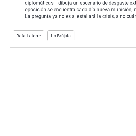
diplomáticas— dibuja un escenario de desgaste ex
oposición se encuentra cada día nueva munición, mi
La pregunta ya no es si estallará la crisis, sino c
Rafa Latorre
La Brújula