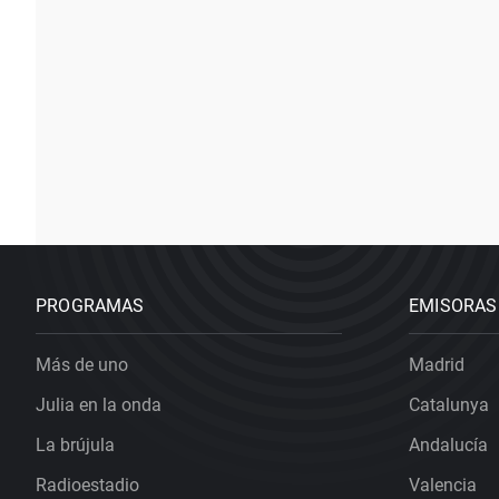
PROGRAMAS
EMISORAS
Más de uno
Madrid
Julia en la onda
Catalunya
La brújula
Andalucía
Radioestadio
Valencia