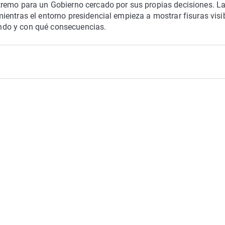
tremo para un Gobierno cercado por sus propias decisiones. L
entras el entorno presidencial empieza a mostrar fisuras visi
uándo y con qué consecuencias.