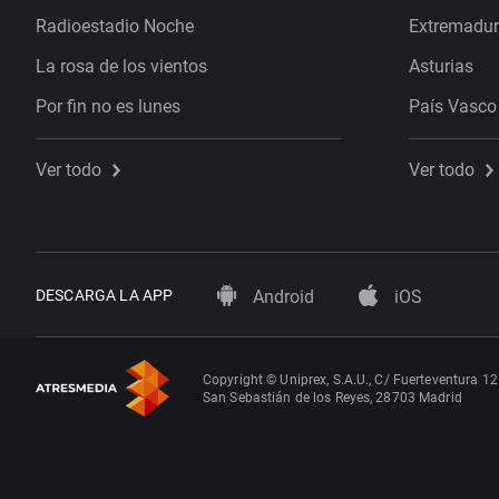
Radioestadio Noche
Extremadu
La rosa de los vientos
Asturias
Por fin no es lunes
País Vasco
Ver todo
Ver todo
DESCARGA LA APP
Android
iOS
Copyright © Uniprex, S.A.U., C/ Fuerteventura 12
San Sebastián de los Reyes, 28703 Madrid