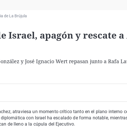
Virales
Televisión
lia de La Brújula
Elecciones
e Israel, apagón y rescate a
onzález y José Ignacio Wert repasan junto a Rafa Lat
nchez, atraviesa un momento crítico tanto en el plano interno
ón diplomática con Israel ha escalado de forma notable, mientra
an de lleno a la cúpula del Ejecutivo.