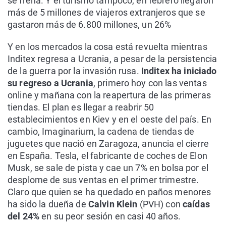
se frena. Y el turismo tampoco, en febrero llegaron
más de 5 millones de viajeros extranjeros que se
gastaron más de 6.800 millones, un 26%
Y en los mercados la cosa está revuelta mientras
Inditex regresa a Ucrania, a pesar de la persistencia
de la guerra por la invasión rusa.
Inditex ha iniciado
su regreso a Ucrania
, primero hoy con las ventas
online y mañana con la reapertura de las primeras
tiendas. El plan es llegar a reabrir 50
establecimientos en Kiev y en el oeste del país. En
cambio, Imaginarium, la cadena de tiendas de
juguetes que nació en Zaragoza, anuncia el cierre
en España. Tesla, el fabricante de coches de Elon
Musk, se sale de pista y cae un 7% en bolsa por el
desplome de sus ventas en el primer trimestre.
Claro que quien se ha quedado en paños menores
ha sido la dueña de
Calvin Klein
(PVH) con
caídas
del 24%
en su peor sesión en casi 40 años.