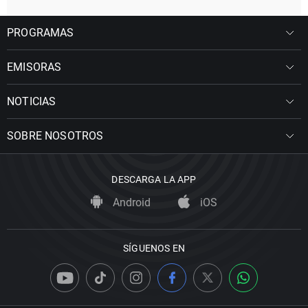
PROGRAMAS
EMISORAS
NOTICIAS
SOBRE NOSOTROS
DESCARGA LA APP
Android
iOS
SÍGUENOS EN