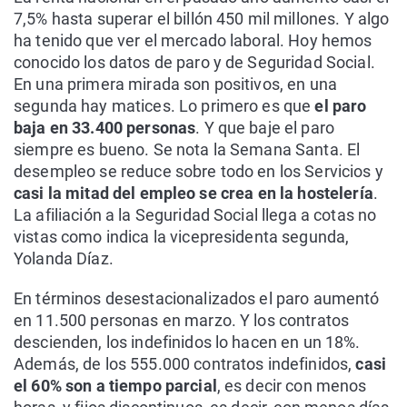
7,5% hasta superar el billón 450 mil millones. Y algo
ha tenido que ver el mercado laboral. Hoy hemos
conocido los datos de paro y de Seguridad Social.
En una primera mirada son positivos, en una
segunda hay matices. Lo primero es que
el paro
baja en 33.400 personas
. Y que baje el paro
siempre es bueno. Se nota la Semana Santa. El
desempleo se reduce sobre todo en los Servicios y
casi la mitad del empleo se crea en la hostelería
.
La afiliación a la Seguridad Social llega a cotas no
vistas como indica la vicepresidenta segunda,
Yolanda Díaz.
En términos desestacionalizados el paro aumentó
en 11.500 personas en marzo. Y los contratos
descienden, los indefinidos lo hacen en un 18%.
Además, de los 555.000 contratos indefinidos,
casi
el 60% son a tiempo parcial
, es decir con menos