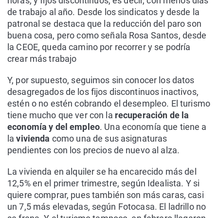
horas, y fijos discontinuos, es decir, con menos días
de trabajo al año. Desde los sindicatos y desde la
patronal se destaca que la reducción del paro son
buena cosa, pero como señala Rosa Santos, desde
la CEOE, queda camino por recorrer y se podría
crear más trabajo
Y, por supuesto, seguimos sin conocer los datos
desagregados de los fijos discontinuos inactivos,
estén o no estén cobrando el desempleo. El turismo
tiene mucho que ver con la
recuperación de la
economía y del empleo
. Una economía que tiene a
la
vivienda
como una de sus asignaturas
pendientes con los precios de nuevo al alza.
La vivienda en alquiler se ha encarecido más del
12,5% en el primer trimestre, según Idealista. Y si
quiere comprar, pues también son más caras, casi
un 7,5 más elevadas, según Fotocasa. El ladrillo no