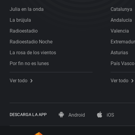
Julia en la onda
Catalunya
La brújula
Andalucía
Radioestadio
Valencia
Radioestadio Noche
Extremadu
La rosa de los vientos
Asturias
Por fin no es lunes
País Vasco
Ver todo
Ver todo
DESCARGA LA APP
Android
iOS