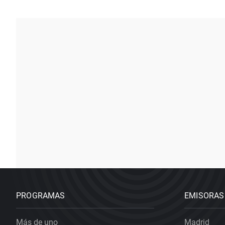
PROGRAMAS
EMISORAS
Más de uno
Madrid