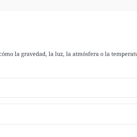
Virales
Televisión
Elecciones
 cómo la gravedad, la luz, la atmósfera o la temperat