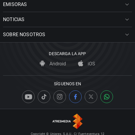
EMISORAS
NOTICIAS
SOBRE NOSOTROS
DESCARGA LA APP
Android
iOS
SÍGUENOS EN
Copyright © Uniprex, S.A.U., C/ Fuerteventura 12