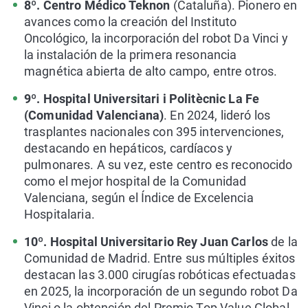
8º. Centro Médico Teknon
(Cataluña). Pionero en
avances como la creación del Instituto
Oncológico, la incorporación del robot Da Vinci y
la instalación de la primera resonancia
magnética abierta de alto campo, entre otros.
9º. Hospital Universitari i Politècnic La Fe
(Comunidad Valenciana)
. En 2024, lideró los
trasplantes nacionales con 395 intervenciones,
destacando en hepáticos, cardíacos y
pulmonares. A su vez, este centro es reconocido
como el mejor hospital de la Comunidad
Valenciana, según el Índice de Excelencia
Hospitalaria.
10º. Hospital Universitario Rey Juan Carlos
de la
Comunidad de Madrid. Entre sus múltiples éxitos
destacan las 3.000 cirugías robóticas efectuadas
en 2025, la incorporación de un segundo robot Da
Vinci o la obtención del Premio Top Value Global