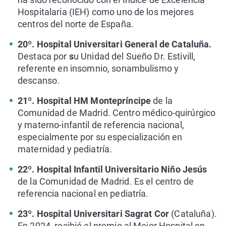
Hospitalaria (IEH) como uno de los mejores
centros del norte de España.
20º. Hospital Universitari General de Cataluña.
Destaca por
s
u Unidad del Sueño Dr. Estivill,
referente en insomnio, sonambulismo y
descanso.
21º. Hospital HM Montepríncipe
de la
Comunidad de Madrid. Centro médico-quirúrgico
y materno-infantil de referencia nacional,
especialmente por su especialización en
maternidad y pediatría.
22º. Hospital Infantil Universitario Niño Jesús
de la Comunidad de Madrid. Es el centro de
referencia nacional en pediatría.
23º. Hospital Universitari Sagrat Cor
(Cataluña).
En 2024, recibió el premio al Mejor Hospital en