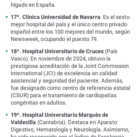
hígado en España.
17º. Clínica Universidad de Navarra
. Es el sexto
mejor hospital del país y el único centro privado
español entre los 100 mejores del mundo, según
Newsweek, ocupando el puesto 79.
18º. Hospital Universitario de Cruces
(País
Vasco). En noviembre de 2024, obtuvo la
prestigiosa acreditación de la Joint Commission
International (JCI) de excelencia en calidad
asistencial y seguridad del paciente. Además,
fue designado como centro de referencia estatal
(CSUR) para el tratamiento de cardiopatías
congénitas en adultos.
19º. Hospital Universitario Marqués de
Valdecilla
(Cantabria). Destaca en Aparato
Digestivo, Hematología y Neurología. Asimismo,
ha sido reconocido con el Índice de Excelencia