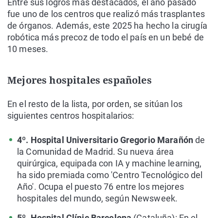
Entre sus logros más destacados, el año pasado
fue uno de los centros que realizó más trasplantes
de órganos. Además, este 2025 ha hecho la cirugía
robótica más precoz de todo el país en un bebé de
10 meses.
Mejores hospitales españoles
En el resto de la lista, por orden, se sitúan los
siguientes centros hospitalarios:
4º. Hospital Universitario Gregorio Marañón
de
la Comunidad de Madrid. Su nueva área
quirúrgica, equipada con IA y machine learning,
ha sido premiada como 'Centro Tecnológico del
Año'. Ocupa el puesto 76 entre los mejores
hospitales del mundo, según Newsweek.
5º. Hospital Clínic Barcelona
(Cataluña): En el