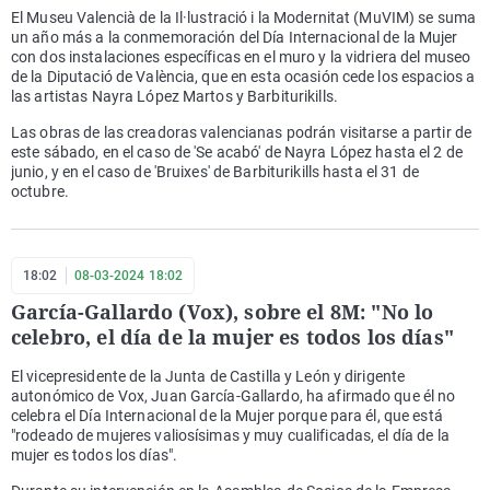
El Museu Valencià de la Il·lustració i la Modernitat (MuVIM) se suma
un año más a la conmemoración del Día Internacional de la Mujer
con dos instalaciones específicas en el muro y la vidriera del museo
de la Diputació de València, que en esta ocasión cede los espacios a
las artistas Nayra López Martos y Barbiturikills.
Las obras de las creadoras valencianas podrán visitarse a partir de
este sábado, en el caso de 'Se acabó' de Nayra López hasta el 2 de
junio, y en el caso de 'Bruixes' de Barbiturikills hasta el 31 de
octubre.
18:02
08-03-2024 18:02
García-Gallardo (Vox), sobre el 8M: "No lo
celebro, el día de la mujer es todos los días"
El vicepresidente de la Junta de Castilla y León y dirigente
autonómico de Vox, Juan García-Gallardo, ha afirmado que él no
celebra el Día Internacional de la Mujer porque para él, que está
"rodeado de mujeres valiosísimas y muy cualificadas, el día de la
mujer es todos los días".