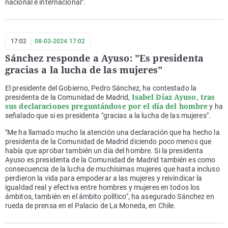
nacional e internacional".
17:02
08-03-2024 17:02
Sánchez responde a Ayuso: "Es presidenta
gracias a la lucha de las mujeres"
El presidente del Gobierno, Pedro Sánchez, ha contestado la
Isabel Díaz Ayuso, tras
presidenta de la Comunidad de Madrid,
sus declaraciones preguntándose por el día del hombre
y ha
señalado que si es presidenta "gracias a la lucha de las mujeres".
"Me ha llamado mucho la atención una declaración que ha hecho la
presidenta de la Comunidad de Madrid diciendo poco menos que
había que aprobar también un día del hombre. Si la presidenta
Ayuso es presidenta de la Comunidad de Madrid también es como
consecuencia de la lucha de muchísimas mujeres que hasta incluso
perdieron la vida para empoderar a las mujeres y reivindicar la
igualdad real y efectiva entre hombres y mujeres en todos los
ámbitos, también en el ámbito político", ha asegurado Sánchez en
rueda de prensa en el Palacio de La Moneda, en Chile.