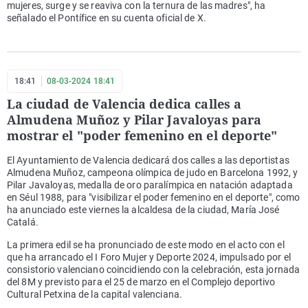
mujeres, surge y se reaviva con la ternura de las madres", ha
señalado el Pontífice en su cuenta oficial de X.
18:41
08-03-2024 18:41
La ciudad de Valencia dedica calles a
Almudena Muñoz y Pilar Javaloyas para
mostrar el "poder femenino en el deporte"
El Ayuntamiento de Valencia dedicará dos calles a las deportistas
Almudena Muñoz, campeona olímpica de judo en Barcelona 1992, y
Pilar Javaloyas, medalla de oro paralímpica en natación adaptada
en Séul 1988, para "visibilizar el poder femenino en el deporte", como
ha anunciado este viernes la alcaldesa de la ciudad, María José
Catalá.
La primera edil se ha pronunciado de este modo en el acto con el
que ha arrancado el I Foro Mujer y Deporte 2024, impulsado por el
consistorio valenciano coincidiendo con la celebración, esta jornada
del 8M y previsto para el 25 de marzo en el Complejo deportivo
Cultural Petxina de la capital valenciana.