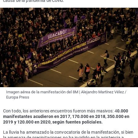
causa de la pandemia de Covid.
Imagen aérea de la manifestación del 8M | Alejandro Martínez Vélez /
Europa Press
Con todo, los anteriores encuentros fueron más masivos: 4
0.000
manifestantes acudieron en 2017, 170.000 en 2018, 350.000 en
2019 y 120.000 en 2020, según fuentes policiales.
La lluvia ha amenazado la convocatoria de la manifestación, si bien
la amenaza de precipitaciones no ha incidido en la asistencia a