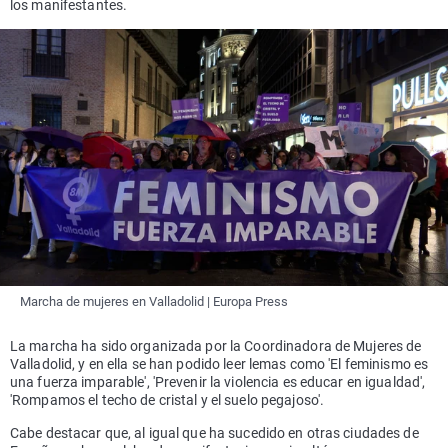
los manifestantes.
Marcha de mujeres en Valladolid | Europa Press
La marcha ha sido organizada por la Coordinadora de Mujeres de
Valladolid, y en ella se han podido leer lemas como 'El feminismo es
una fuerza imparable', 'Prevenir la violencia es educar en igualdad',
'Rompamos el techo de cristal y el suelo pegajoso'.
Cabe destacar que, al igual que ha sucedido en otras ciudades de