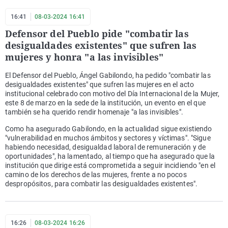
16:41
08-03-2024 16:41
Defensor del Pueblo pide "combatir las
desigualdades existentes" que sufren las
mujeres y honra "a las invisibles"
El Defensor del Pueblo, Ángel Gabilondo, ha pedido "combatir las
desigualdades existentes" que sufren las mujeres en el acto
institucional celebrado con motivo del Día Internacional de la Mujer,
este 8 de marzo en la sede de la institución, un evento en el que
también se ha querido rendir homenaje "a las invisibles".
Como ha asegurado Gabilondo, en la actualidad sigue existiendo
"vulnerabilidad en muchos ámbitos y sectores y víctimas". "Sigue
habiendo necesidad, desigualdad laboral de remuneración y de
oportunidades", ha lamentado, al tiempo que ha asegurado que la
institución que dirige está comprometida a seguir incidiendo "en el
camino de los derechos de las mujeres, frente a no pocos
despropósitos, para combatir las desigualdades existentes".
16:26
08-03-2024 16:26