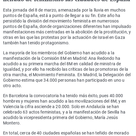
Esta jornada del 8 de marzo, amenazada por la lluvia en muchos
puntos de España, está a punto de llegar a su fin. Este año ha
persistido la división del movimiento feminista en numerosos
puntos de España, donde organizaciones diferentes han impulsado
manifestaciones más centradas en la abolición de la prostitución, y
otras en las que las protestas por la actuación de Israel en Gaza
también han tenido protagonismo.
La mayoría de los miembros del Gobierno han acudido a la
manifestación de la Comisión 8M en Madrid: Ana Redondo ha
acudido a su primera marcha del 8M en calidad de ministra de
Igualdad, y por ello ha recibido las críticas de las promotoras de la
otra marcha, el Movimiento Feminista. En Madrid, la Delegación del
Gobierno estima que 34.000 personas han participado en uno u
otro acto.
En Barcelona la convocatoria ha tenido más éxito, pues 40.000
hombres y mujeres han acudido a las movilizaciones del 8M, y en
Valencia la cifra asciende a 20.000. Solo en Andalucía se han
celebrado 63 actos feministas, y a la manifestación de Sevilla ha
acudido la vicepresidenta primera del Gobierno, María Jesús
Montero.
En total, cerca de 40 ciudades españolas se han teñido de morado