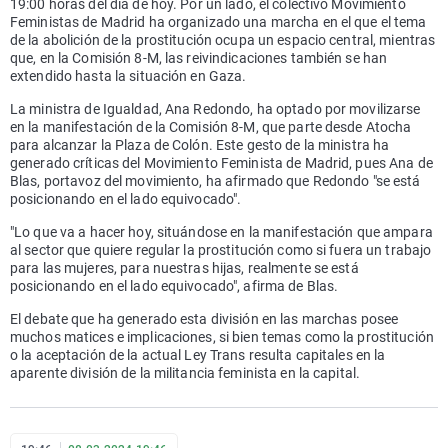
19:00 horas del día de hoy. Por un lado, el colectivo Movimiento
Feministas de Madrid ha organizado una marcha en el que el tema
de la abolición de la prostitución ocupa un espacio central, mientras
que, en la Comisión 8-M, las reivindicaciones también se han
extendido hasta la situación en Gaza.
La ministra de Igualdad, Ana Redondo, ha optado por movilizarse
en la manifestación de la Comisión 8-M, que parte desde Atocha
para alcanzar la Plaza de Colón. Este gesto de la ministra ha
generado críticas del Movimiento Feminista de Madrid, pues Ana de
Blas, portavoz del movimiento, ha afirmado que Redondo "se está
posicionando en el lado equivocado".
"Lo que va a hacer hoy, situándose en la manifestación que ampara
al sector que quiere regular la prostitución como si fuera un trabajo
para las mujeres, para nuestras hijas, realmente se está
posicionando en el lado equivocado", afirma de Blas.
El debate que ha generado esta división en las marchas posee
muchos matices e implicaciones, si bien temas como la prostitución
o la aceptación de la actual Ley Trans resulta capitales en la
aparente división de la militancia feminista en la capital.