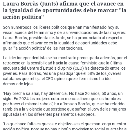
Laura Borràs (Junts) afirma que el avance en
la igualdad de oportunidades debe marcar "la
acción política"
Son numerosos los líderes políticos que han manifestado hoy su
visión acerca del feminismo y de las reivindicaciones de las mujeres:
Laura Borràs, presidenta de Junts, se ha pronunciado al respecto
afirmando que el avance en la igualdad de oportunidades debe
guiar "la acción política" de las instituciones.
La líder independentista se ha mostrado preocupada además, por el
retroceso en la sensibilidad hacia la causa feminista que la última
encuesta del Centre d'Estudis d'Opinió (CEO) ha detectado entre los
jóvenes. Para Borrás, "es una paradoja" que el 58% de los jóvenes
catalanes que refleja el CEO opinen que el feminismo ha ido
demasiado lejos.
"Hay brecha salarial, hay diferencia. No hace 20 años, 50 años, un
siglo. En 2024 las mujeres cobran menos dinero que los hombres
por hacer el mismo trabajo", ha afirmado Borràs, que se ha referido
también a la violencia que sostiene que sufren el 85% de las mujeres
diputadas en los diferentes parlamentos europeos.
"Lo que hace falta es que este objetivo sea el que mantenga nuestra
acción política, porque no hay ningún movimiento social que trabaje