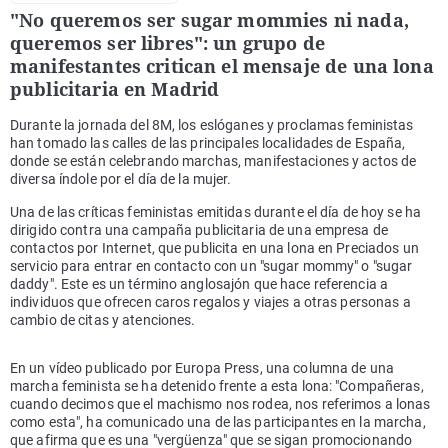
"No queremos ser sugar mommies ni nada,
queremos ser libres": un grupo de
manifestantes critican el mensaje de una lona
publicitaria en Madrid
Durante la jornada del 8M, los eslóganes y proclamas feministas
han tomado las calles de las principales localidades de España,
donde se están celebrando marchas, manifestaciones y actos de
diversa índole por el día de la mujer.
Una de las críticas feministas emitidas durante el día de hoy se ha
dirigido contra una campaña publicitaria de una empresa de
contactos por Internet, que publicita en una lona en Preciados un
servicio para entrar en contacto con un "sugar mommy" o "sugar
daddy". Este es un término anglosajón que hace referencia a
individuos que ofrecen caros regalos y viajes a otras personas a
cambio de citas y atenciones.
En un vídeo publicado por Europa Press, una columna de una
marcha feminista se ha detenido frente a esta lona: "Compañeras,
cuando decimos que el machismo nos rodea, nos referimos a lonas
como esta", ha comunicado una de las participantes en la marcha,
que afirma que es una "vergüenza" que se sigan promocionando