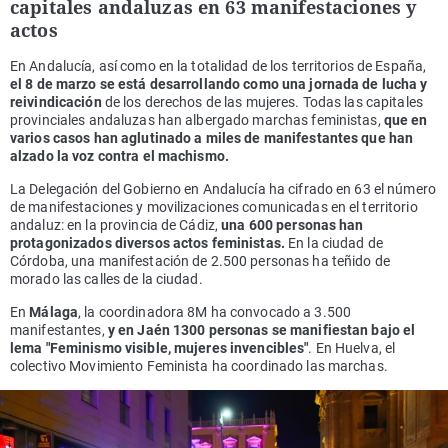
capitales andaluzas en 63 manifestaciones y
actos
En Andalucía, así como en la totalidad de los territorios de España,
el 8 de marzo se está desarrollando como una jornada de lucha y
reivindicación
de los derechos de las mujeres. Todas las capitales
provinciales andaluzas han albergado marchas feministas,
que en
varios casos han aglutinado a miles de manifestantes que han
alzado la voz contra el machismo.
La Delegación del Gobierno en Andalucía ha cifrado en 63 el número
de manifestaciones y movilizaciones comunicadas en el territorio
andaluz: en la provincia de Cádiz,
una 600 personas han
protagonizados diversos actos feministas.
En la ciudad de
Córdoba, una manifestación de 2.500 personas ha teñido de
morado las calles de la ciudad.
En
Málaga
, la coordinadora 8M ha convocado a 3.500
manifestantes,
y en Jaén 1300 personas se manifiestan bajo el
lema "Feminismo visible, mujeres invencibles"
. En Huelva, el
colectivo Movimiento Feminista ha coordinado las marchas.