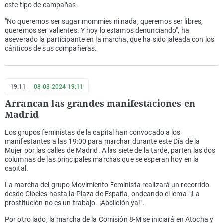
este tipo de campañas.
"No queremos ser sugar mommies ni nada, queremos ser libres,
queremos ser valientes. Y hoy lo estamos denunciando", ha
aseverado la participante en la marcha, que ha sido jaleada con los
cánticos de sus compañeras.
19:11
08-03-2024 19:11
Arrancan las grandes manifestaciones en
Madrid
Los grupos feministas de la capital han convocado a los
manifestantes a las 19:00 para marchar durante este Día de la
Mujer por las calles de Madrid. A las siete de la tarde, parten las dos
columnas de las principales marchas que se esperan hoy en la
capital.
La marcha del grupo Movimiento Feminista realizará un recorrido
desde Cibeles hasta la Plaza de España, ondeando el lema "¡La
prostitución no es un trabajo. ¡Abolición ya!".
Por otro lado, la marcha de la Comisión 8-M se iniciará en Atocha y