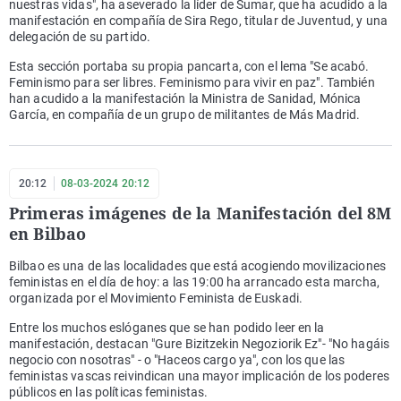
nuestras vidas", ha aseverado la líder de Sumar, que ha acudido a la
manifestación en compañía de Sira Rego, titular de Juventud, y una
delegación de su partido.
Esta sección portaba su propia pancarta, con el lema "Se acabó.
Feminismo para ser libres. Feminismo para vivir en paz". También
han acudido a la manifestación la Ministra de Sanidad, Mónica
García, en compañía de un grupo de militantes de Más Madrid.
20:12
08-03-2024 20:12
Primeras imágenes de la Manifestación del 8M
en Bilbao
Bilbao es una de las localidades que está acogiendo movilizaciones
feministas en el día de hoy: a las 19:00 ha arrancado esta marcha,
organizada por el Movimiento Feminista de Euskadi.
Entre los muchos eslóganes que se han podido leer en la
manifestación, destacan "Gure Bizitzekin Negoziorik Ez"- "No hagáis
negocio con nosotras" - o "Haceos cargo ya", con los que las
feministas vascas reivindican una mayor implicación de los poderes
públicos en las políticas feministas.