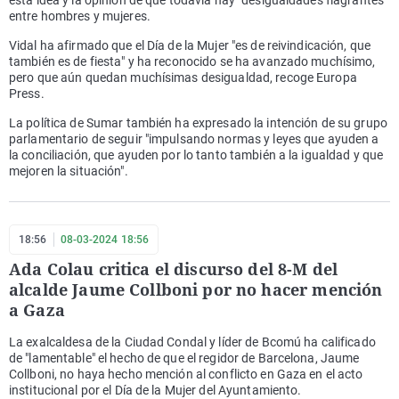
entre hombres y mujeres.
Vidal ha afirmado que el Día de la Mujer "es de reivindicación, que
también es de fiesta" y ha reconocido se ha avanzado muchísimo,
pero que aún quedan muchísimas desigualdad, recoge Europa
Press.
La política de Sumar también ha expresado la intención de su grupo
parlamentario de seguir "impulsando normas y leyes que ayuden a
la conciliación, que ayuden por lo tanto también a la igualdad y que
mejoren la situación".
18:56
08-03-2024 18:56
Ada Colau critica el discurso del 8-M del
alcalde Jaume Collboni por no hacer mención
a Gaza
La exalcaldesa de la Ciudad Condal y líder de Bcomú ha calificado
de "lamentable" el hecho de que el regidor de Barcelona, Jaume
Collboni, no haya hecho mención al conflicto en Gaza en el acto
institucional por el Día de la Mujer del Ayuntamiento.