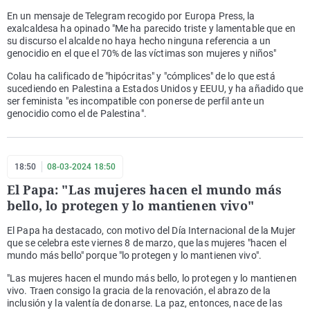
En un mensaje de Telegram recogido por Europa Press, la
exalcaldesa ha opinado "Me ha parecido triste y lamentable que en
su discurso el alcalde no haya hecho ninguna referencia a un
genocidio en el que el 70% de las víctimas son mujeres y niños"
Colau ha calificado de "hipócritas" y "cómplices" de lo que está
sucediendo en Palestina a Estados Unidos y EEUU, y ha añadido que
ser feminista "es incompatible con ponerse de perfil ante un
genocidio como el de Palestina".
18:50
08-03-2024 18:50
El Papa: "Las mujeres hacen el mundo más
bello, lo protegen y lo mantienen vivo"
El Papa ha destacado, con motivo del Día Internacional de la Mujer
que se celebra este viernes 8 de marzo, que las mujeres "hacen el
mundo más bello" porque "lo protegen y lo mantienen vivo".
"Las mujeres hacen el mundo más bello, lo protegen y lo mantienen
vivo. Traen consigo la gracia de la renovación, el abrazo de la
inclusión y la valentía de donarse. La paz, entonces, nace de las