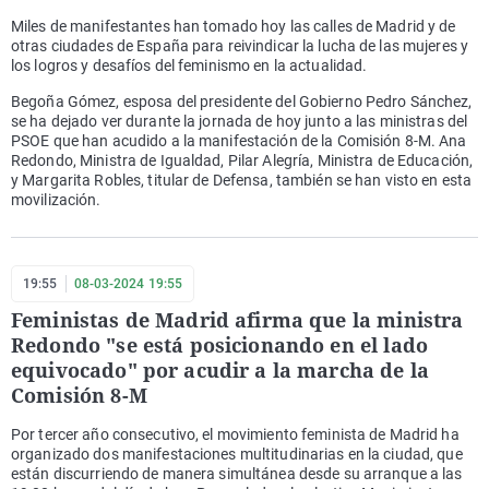
Miles de manifestantes han tomado hoy las calles de Madrid y de
otras ciudades de España para reivindicar la lucha de las mujeres y
los logros y desafíos del feminismo en la actualidad.
Begoña Gómez, esposa del presidente del Gobierno Pedro Sánchez,
se ha dejado ver durante la jornada de hoy junto a las ministras del
PSOE que han acudido a la manifestación de la Comisión 8-M. Ana
Redondo, Ministra de Igualdad, Pilar Alegría, Ministra de Educación,
y Margarita Robles, titular de Defensa, también se han visto en esta
movilización.
19:55
08-03-2024 19:55
Feministas de Madrid afirma que la ministra
Redondo "se está posicionando en el lado
equivocado" por acudir a la marcha de la
Comisión 8-M
Por tercer año consecutivo, el movimiento feminista de Madrid ha
organizado dos manifestaciones multitudinarias en la ciudad, que
están discurriendo de manera simultánea desde su arranque a las