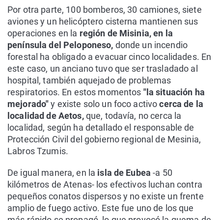
Por otra parte, 100 bomberos, 30 camiones, siete
aviones y un helicóptero cisterna mantienen sus
operaciones en la
región de Misinia, en la
península del Peloponeso,
donde un incendio
forestal ha obligado a evacuar cinco localidades. En
este caso, un anciano tuvo que ser trasladado al
hospital, también aquejado de problemas
respiratorios. En estos momentos
"la situación ha
mejorado"
y existe solo un foco activo
cerca de la
localidad de Aetos,
que, todavía, no cerca la
localidad, según ha detallado el responsable de
Protección Civil del gobierno regional de Mesinia,
Labros Tzumis.
De igual manera, en la
isla de Eubea
-a 50
kilómetros de Atenas- los efectivos luchan contra
pequeños conatos dispersos y no existe un frente
amplio de fuego activo. Este fue uno de los que
más rápido se propagó, lo que provocó la quema de