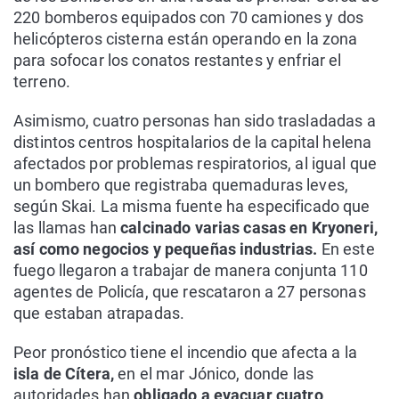
220 bomberos equipados con 70 camiones y dos
helicópteros cisterna están operando en la zona
para sofocar los conatos restantes y enfriar el
terreno.
Asimismo, cuatro personas han sido trasladadas a
distintos centros hospitalarios de la capital helena
afectados por problemas respiratorios, al igual que
un bombero que registraba quemaduras leves,
según Skai. La misma fuente ha especificado que
las llamas han
calcinado varias casas en Kryoneri,
así como negocios y pequeñas industrias.
En este
fuego llegaron a trabajar de manera conjunta 110
agentes de Policía, que rescataron a 27 personas
que estaban atrapadas.
Peor pronóstico tiene el incendio que afecta a la
isla de Cítera,
en el mar Jónico, donde las
autoridades han
obligado a evacuar cuatro