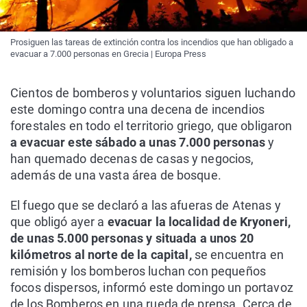
Prosiguen las tareas de extinción contra los incendios que han obligado a
evacuar a 7.000 personas en Grecia | Europa Press
Cientos de bomberos y voluntarios siguen luchando
este domingo contra una decena de incendios
forestales en todo el territorio griego, que obligaron
a evacuar este sábado a unas 7.000 personas
y
han quemado decenas de casas y negocios,
además de una vasta área de bosque.
El fuego que se declaró a las afueras de Atenas y
que obligó ayer a
evacuar la localidad de Kryoneri,
de unas 5.000 personas y situada a unos 20
kilómetros al norte de la capital,
se encuentra en
remisión y los bomberos luchan con pequeños
focos dispersos, informó este domingo un portavoz
de los Bomberos en una rueda de prensa. Cerca de