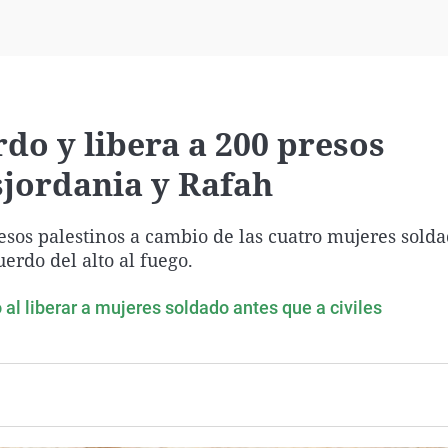
Virales
Televisión
Elecciones
rdo y libera a 200 presos
isjordania y Rafah
esos palestinos a cambio de las cuatro mujeres sold
erdo del alto al fuego.
 al liberar a mujeres soldado antes que a civiles