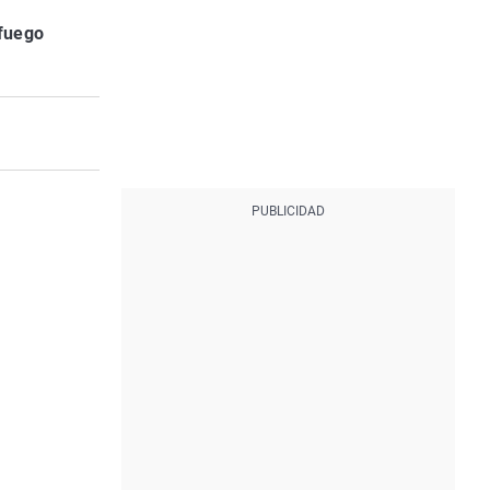
 fuego