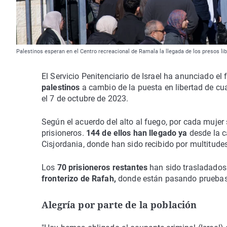
Palestinos esperan en el Centro recreacional de Ramala la llegada de los presos li
El Servicio Penitenciario de Israel ha anunciado el
palestinos
a cambio de la puesta en libertad de c
el 7 de octubre de 2023.
Según el acuerdo del alto al fuego, por cada mujer 
prisioneros.
144 de ellos han llegado ya
desde la c
Cisjordania, donde han sido recibido por multitude
Los
70 prisioneros restantes
han sido trasladados 
fronterizo de Rafah,
donde están pasando pruebas 
Alegría por parte de la población