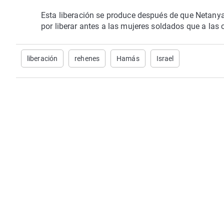
Esta liberación se produce después de que Netan
por liberar antes a las mujeres soldados que a las c
liberación
rehenes
Hamás
Israel