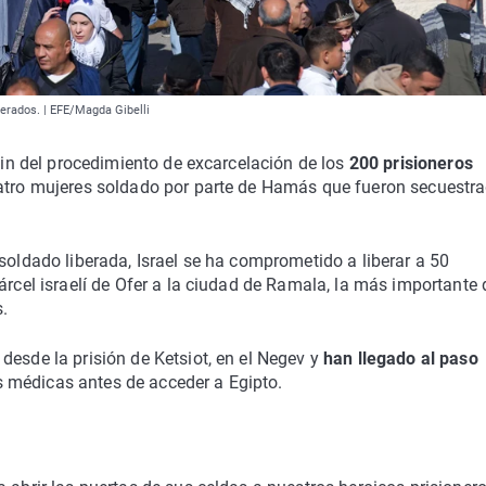
berados. | EFE/Magda Gibelli
 fin del procedimiento de excarcelación de los
200 prisioneros
uatro mujeres soldado por parte de Hamás que fueron secuestr
soldado liberada, Israel se ha comprometido a liberar a 50
árcel israelí de Ofer a la ciudad de Ramala, la más importante 
s.
desde la prisión de Ketsiot, en el Negev y
han llegado al paso
médicas antes de acceder a Egipto.