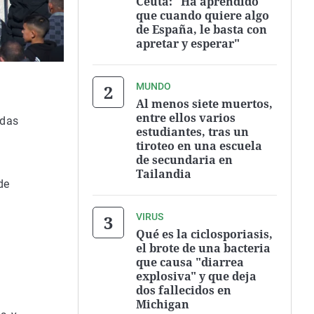
Ceuta: "Ha aprendido
que cuando quiere algo
de España, le basta con
apretar y esperar"
MUNDO
Al menos siete muertos,
entre ellos varios
adas
estudiantes, tras un
tiroteo en una escuela
de secundaria en
Tailandia
de
VIRUS
Qué es la ciclosporiasis,
el brote de una bacteria
que causa "diarrea
explosiva" y que deja
dos fallecidos en
Michigan