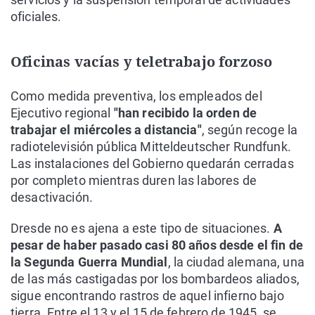
oficiales.
Oficinas vacías y teletrabajo forzoso
Como medida preventiva, los empleados del
Ejecutivo regional
"han recibido la orden de
trabajar el miércoles a distancia"
, según recoge la
radiotelevisión pública Mitteldeutscher Rundfunk.
Las instalaciones del Gobierno quedarán cerradas
por completo mientras duren las labores de
desactivación.
Dresde no es ajena a este tipo de situaciones.
A
pesar de haber pasado casi 80 años desde el fin de
la Segunda Guerra Mundial
, la ciudad alemana, una
de las más castigadas por los bombardeos aliados,
sigue encontrando rastros de aquel infierno bajo
tierra. Entre el 13 y el 15 de febrero de 1945, se