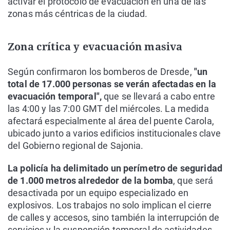
activar el protocolo de evacuación en una de las
zonas más céntricas de la ciudad.
Zona crítica y evacuación masiva
Según confirmaron los bomberos de Dresde,
"un
total de 17.000 personas se verán afectadas en la
evacuación temporal",
que se llevará a cabo entre
las 4:00 y las 7:00 GMT del miércoles. La medida
afectará especialmente al área del puente Carola,
ubicado junto a varios edificios institucionales clave
del Gobierno regional de Sajonia.
La policía ha delimitado un perímetro de seguridad
de 1.000 metros alrededor de la bomba
, que será
desactivada por un equipo especializado en
explosivos. Los trabajos no solo implican el cierre
de calles y accesos, sino también la interrupción de
servicios y la suspensión temporal de actividades