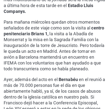
a última hora de esta tarde en el
Estadio Lluis
Companys.
Para mañana miércoles quedan otros momentos
señalados de este viaje como son la visita al
centro
penitenciario Brians 1,
la visita a la Abadía de
Monserrat y la misa en la Sagrada Familia con la
inauguración de la torre de Jesucristo. Pero todavía
le queda un acto en Madrid. Antes de tomar en
avión a Barcelona mantendrá un encuentro en
IFEMA con los voluntarios que han ayudado a que
todo transcurriera como se había planeado.
Ayer, además del acto en el
Bernabéu
en el reunió a
más de 70.000 personas fue el día en que
abiertamente habló, ya sí, de los casos de abusos
dentro de la iglesia católica en nuestro país. Si
Francisco dejó hacer a la Conferencia Episcopal,
León XIV esperó a estar en la sede de los obispos