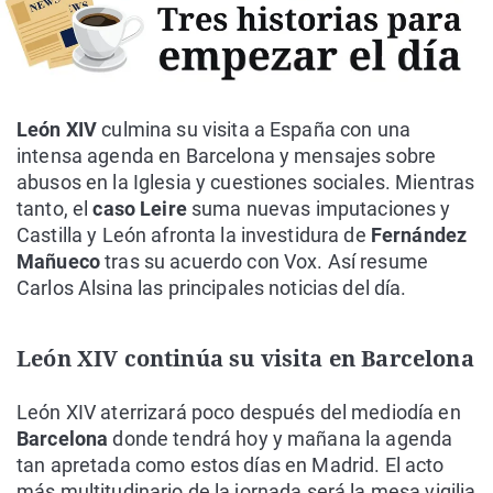
León XIV
culmina su visita a España con una
intensa agenda en Barcelona y mensajes sobre
abusos en la Iglesia y cuestiones sociales. Mientras
tanto, el
caso Leire
suma nuevas imputaciones y
Castilla y León afronta la investidura de
Fernández
Mañueco
tras su acuerdo con Vox. Así resume
Carlos Alsina las principales noticias del día.
León XIV continúa su visita en Barcelona
León XIV aterrizará poco después del mediodía en
Barcelona
donde tendrá hoy y mañana la agenda
tan apretada como estos días en Madrid. El acto
más multitudinario de la jornada será la mesa vigilia