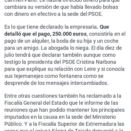
cambiara su versión de que había llevado bolsas
con dinero en efectivo a la sede del PSOE.
Es lo que tiene declarado la empresaria
. Que
detalló que el pago, 250.000 euros
, consistiría en el
pago de un alquiler, la boda de su hija y un coche
para un amigo. La abogada lo niega. El día diez de
julio tendrá que declarar también aunque como
testigo la presidenta del PSOE Cristina Narbona
para que explique su relación con Leire y si conocía
sus tejemanejes como fontanera como se
desprende de los mensajes intercambiados.
Entre otras cuestiones también ha reclamado a la
Fiscalía General del Estado que le informe de las
reuniones que han podido mantener los principales
imputados en la causa en la sede del Ministerio
Público. Y a la Fiscalía Superior de Extremadura las
veces que el exjuez Sáenz de Tejada denunció a la