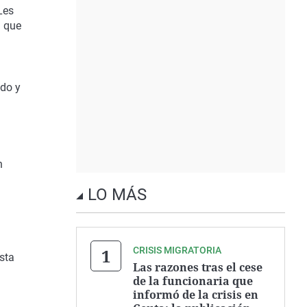
Les
l que
ndo y
n
LO MÁS
CRISIS MIGRATORIA
sta
Las razones tras el cese
de la funcionaria que
informó de la crisis en