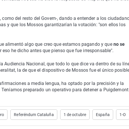
l, como del resto del Govern-, dando a entender a los ciudadan
nas y que los Mossos garantizarían la votación: "son ellos los
ue alimentó algo que creo que estamos pagando y que
no se
r eso he dicho antes que pienso que fue irresponsable".
a Audiencia Nacional, que todo lo que dice va dentro de su lín
ralitat, la de que el dispositivo de Mossos fue el único posible
afirmaciones a media lengua, ha optado por la precisión y la
. Teníamos preparado un operativo para detener a Puigdemont 
ero
Referéndum Cataluña
1 de octubre
España
1-O