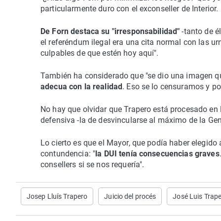
particularmente duro con el exconseller de Interior.
De Forn destaca su "irresponsabilidad"
-tanto de é
el referéndum ilegal era una cita normal con las ur
culpables de que estén hoy aquí".
También ha considerado que "se dio una imagen q
adecua con la realidad
. Eso se lo censuramos y po
No hay que olvidar que Trapero está procesado en l
defensiva -la de desvincularse al máximo de la Gene
Lo cierto es que el Mayor, que podía haber elegido 
contundencia: "
la DUI tenía consecuencias graves
consellers si se nos requería".
Josep Lluís Trapero
Juicio del procés
José Luis Trap