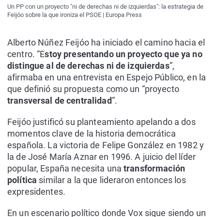
Un PP con un proyecto "ni de derechas ni de izquierdas": la estrategia de
Feijóo sobre la que ironiza el PSOE | Europa Press
Alberto Núñez Feijóo ha iniciado el camino hacia el
centro. “E
stoy presentando un proyecto que ya no
distingue al de derechas ni de izquierdas
”,
afirmaba en una entrevista en Espejo Público, en la
que definió su propuesta como un “proyecto
transversal de centralidad
”.
Feijóo justificó su planteamiento apelando a dos
momentos clave de la historia democrática
española. La victoria de Felipe González en 1982 y
la de José María Aznar en 1996. A juicio del líder
popular, España necesita una
transformación
política
similar a la que lideraron entonces los
expresidentes.
En un escenario político donde Vox sigue siendo un