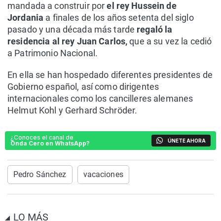
mandada a construir por
el rey Hussein de
Jordania
a finales de los años setenta del siglo
pasado y una década más tarde
regaló la
residencia al rey Juan Carlos,
que a su vez la cedió
a Patrimonio Nacional.
En ella se han hospedado diferentes presidentes de
Gobierno español, así como dirigentes
internacionales como los cancilleres alemanes
Helmut Kohl y Gerhard Schröder.
¿Conoces el canal de
ÚNETE AHORA
Onda Cero en WhatsApp?
Pedro Sánchez
vacaciones
LO MÁS