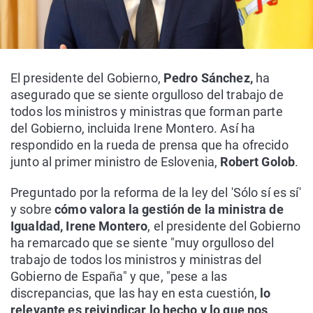
El presidente del Gobierno,
Pedro Sánchez,
ha
asegurado que se siente orgulloso del trabajo de
todos los ministros y ministras que forman parte
del Gobierno, incluida Irene Montero. Así ha
respondido en la rueda de prensa que ha ofrecido
junto al primer ministro de Eslovenia,
Robert Golob
.
Preguntado por la reforma de la ley del 'Sólo sí es sí'
y sobre
cómo valora la gestión de la ministra de
Igualdad, Irene Montero
, el presidente del Gobierno
ha remarcado que se siente "muy orgulloso del
trabajo de todos los ministros y ministras del
Gobierno de España" y que, "pese a las
discrepancias, que las hay en esta cuestión,
lo
relevante es reivindicar lo hecho y lo que nos