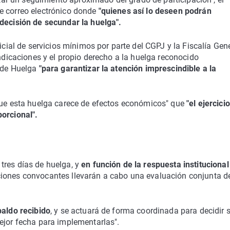
e correo electrónico donde
"quienes así lo deseen podrán
 decisión de secundar la huelga".
icial de servicios mínimos por parte del CGPJ y la Fiscalía Gen
indicaciones y el propio derecho a la huelga reconocido
 de Huelga
"para garantizar la atención imprescindible a la
 que esta huelga carece de efectos económicos" que
"el ejercici
porcional".
tres días de huelga, y
en función de la respuesta institucional
aciones convocantes llevarán a cabo una evaluación conjunta de
paldo recibido
, y se actuará de forma coordinada para decidir 
ejor fecha para implementarlas".