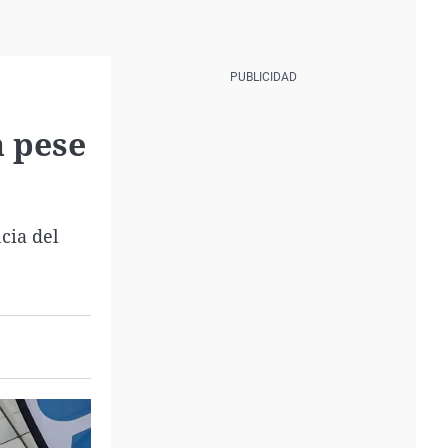
a pese
cia del