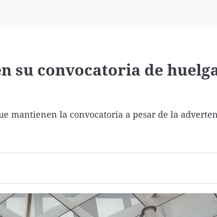
Virales
Televisión
Elecciones
en su convocatoria de huelg
que mantienen la convocatoria a pesar de la adverten