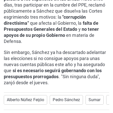
días, tras participar en la cumbre del PPE, reclamó
públicamente a Sánchez que disuelva las Cortes
esgrimiendo tres motivos: la
"corrupción
directísima"
que afecta al Gobierno, la
falta de
Presupuestos Generales del Estado
y
no tener
apoyos de su propio Gobierno
en materia de
Defensa.
Sin embargo, Sánchez ya ha descartado adelantar
las elecciones si no consigue apoyos para unas
nuevas cuentas públicas este año y ha asegurado
que
si es necesario seguirá gobernando con los
presupuestos prorrogados
. "Sin ninguna duda",
zanjó desde el jueves.
Alberto Núñez Feijóo
Pedro Sánchez
Sumar
P