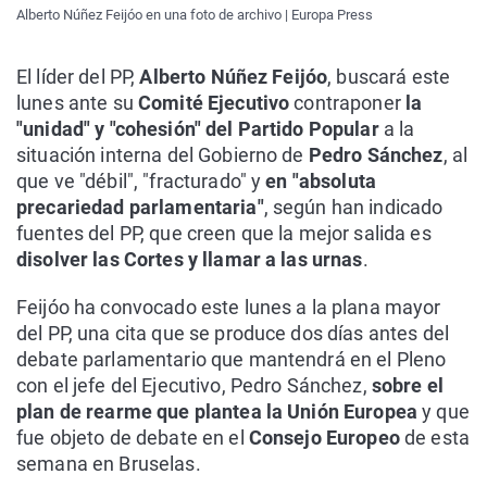
Alberto Núñez Feijóo en una foto de archivo | Europa Press
El líder del PP,
Alberto Núñez Feijóo
, buscará este
lunes ante su
Comité Ejecutivo
contraponer
la
"unidad" y "cohesión" del Partido Popular
a la
situación interna del Gobierno de
Pedro Sánchez
, al
que ve "débil", "fracturado" y
en "absoluta
precariedad parlamentaria"
, según han indicado
fuentes del PP, que creen que la mejor salida es
disolver las Cortes y llamar a las urnas
.
Feijóo ha convocado este lunes a la plana mayor
del PP, una cita que se produce dos días antes del
debate parlamentario que mantendrá en el Pleno
con el jefe del Ejecutivo, Pedro Sánchez,
sobre el
plan de rearme que plantea la Unión Europea
y que
fue objeto de debate en el
Consejo Europeo
de esta
semana en Bruselas.