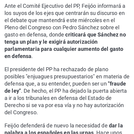
Ante el Comité Ejecutivo del PP, Feijóo informará a
los suyos de los ejes que centrarán su discurso en
el debate que mantendrá este miércoles en el
Pleno del Congreso con Pedro Sánchez sobre el
gasto en defensa, donde
criticará que Sánchez no
tenga un plan y le exigirá autorización
parlamentaria para cualquier aumento del gasto
en defensa
.
El presidente del PP ha rechazado de plano
posibles "enjuagues presupuestarios" en materia de
defensa que, a su entender, pueden ser un
"fraude
de ley"
. De hecho, el PP ha dejado la puerta abierta
a ir a los tribunales en defensa del Estado de
Derecho si se va por esa vía y no hay autorización
del Congreso.
Feijóo defenderá de nuevo la necesidad de
dar la
palabra a los españoles en las urnas
. Hace unos