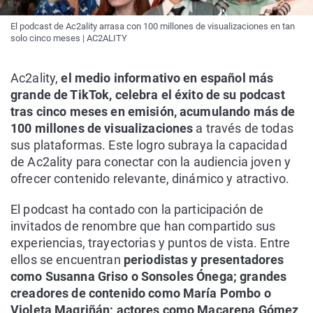
El podcast de Ac2ality arrasa con 100 millones de visualizaciones en tan
solo cinco meses | AC2ALITY
Ac2ality,
el medio informativo en español más
grande de TikTok, celebra el éxito de su podcast
tras cinco meses en emisión, acumulando más de
100 millones de visualizaciones
a través de todas
sus plataformas. Este logro subraya la capacidad
de Ac2ality para conectar con la audiencia joven y
ofrecer contenido relevante, dinámico y atractivo.
El podcast ha contado con la participación de
invitados de renombre que han compartido sus
experiencias, trayectorias y puntos de vista. Entre
ellos se encuentran
periodistas y presentadores
como Susanna Griso o Sonsoles Ónega; grandes
creadores de contenido como María Pombo o
Violeta Magriñán; actores como Macarena Gómez