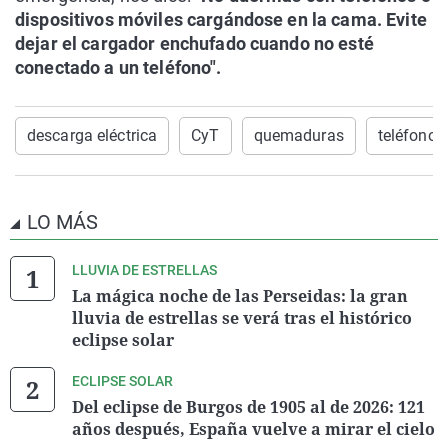
dispositivos móviles cargándose en la cama. Evite
dejar el cargador enchufado cuando no esté
conectado a un teléfono".
descarga eléctrica
CyT
quemaduras
teléfono 
LO MÁS
LLUVIA DE ESTRELLAS
La mágica noche de las Perseidas: la gran
lluvia de estrellas se verá tras el histórico
eclipse solar
ECLIPSE SOLAR
Del eclipse de Burgos de 1905 al de 2026: 121
años después, España vuelve a mirar el cielo