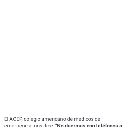
El ACEP, colegio americano de médicos de
emergencia, nos dice:
"No duermas con teléfonos o