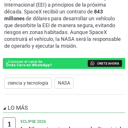
Internacional (EEI) a principios de la próxima
década. SpaceX recibió un contrato de
843
millones
de dólares para desarrollar un vehículo
que desorbite la EEI de manera segura, evitando
riesgos en zonas habitadas. Aunque SpaceX
construirá el vehículo, la NASA será la responsable
de operarlo y ejecutar la misión.
¿Conoces el canal de
ÚNETE AHORA
Onda Cero en WhatsApp?
ciencia y tecnología
NASA
LO MÁS
ECLIPSE 2026