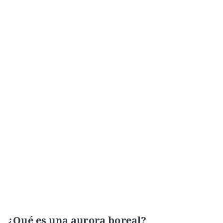
¿Qué es una aurora boreal?