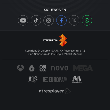
SÍGUENOS EN
Copyright © Uniprex, S.A.U., C/ Fuerteventura 12
San Sebastián de los Reyes, 28703 Madrid