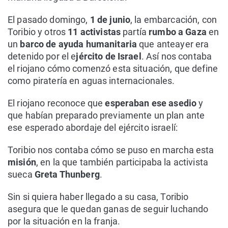
El pasado domingo,
1 de junio
, la embarcación, con
Toribio y otros
11 activistas
partía
rumbo a Gaza
en
un
barco de ayuda humanitaria
que anteayer era
detenido por el e
jército de Israel
. Así nos contaba
el riojano cómo comenzó esta situación, que define
como piratería en aguas internacionales.
El riojano reconoce que
esperaban ese asedio
y
que habían preparado previamente un plan ante
ese esperado abordaje del ejército israelí:
Toribio nos contaba cómo se puso en marcha esta
misión
, en la que también participaba la activista
sueca
Greta Thunberg
.
Sin si quiera haber llegado a su casa, Toribio
asegura que le quedan ganas de seguir luchando
por la situación en la franja.