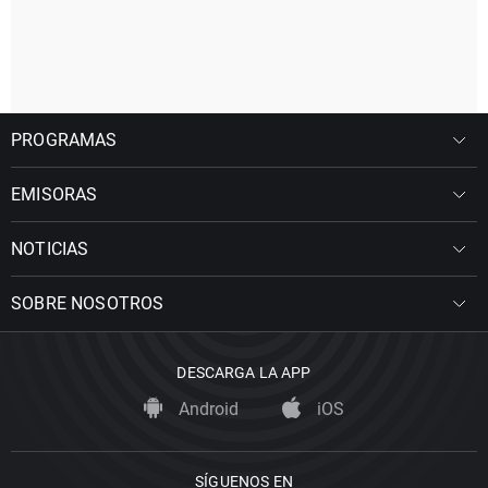
PROGRAMAS
EMISORAS
NOTICIAS
SOBRE NOSOTROS
DESCARGA LA APP
Android
iOS
SÍGUENOS EN