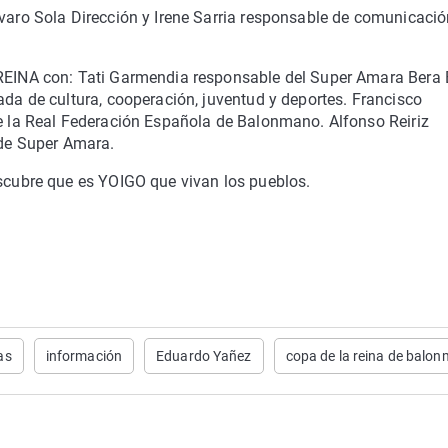
aro Sola Dirección y Irene Sarria responsable de comunicació
EINA con: Tati Garmendia responsable del Super Amara Bera 
da de cultura, cooperación, juventud y deportes. Francisco
e la Real Federación Española de Balonmano. Alfonso Reiriz
 de Super Amara.
scubre que es YOIGO que vivan los pueblos.
as
información
Eduardo Yañez
copa de la reina de balo