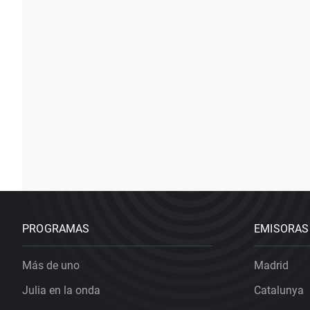
PROGRAMAS
EMISORAS
Más de uno
Madrid
Julia en la onda
Catalunya