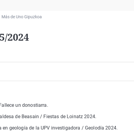
Virales
Televisión
Más de Uno Gipuzkoa
Elecciones
5/2024
:
Fallece un donostiarra.
caldesa de Beasain / Fiestas de Loinatz 2024.
 en geología de la UPV investigadora / Geolodía 2024.