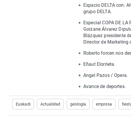
Espacio DELTA con: Alv
grupo DELTA.
Especial COPA DE LA R
Goizane Álvarez Diputa
Blázquez presidente d
Director de Marketing
Roberto forcen nos de
Eñaut Elorrieta.
Angel Pazos / Opera.
Avance de deportes.
Euskadi
Actualidad
geología
empresa
fiest