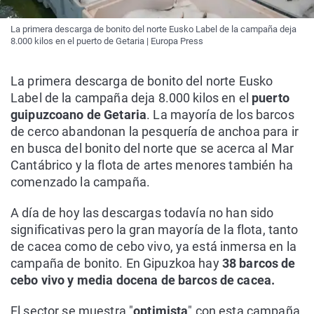
La primera descarga de bonito del norte Eusko Label de la campaña deja
8.000 kilos en el puerto de Getaria | Europa Press
La primera descarga de bonito del norte Eusko
Label de la campaña deja 8.000 kilos en el
puerto
guipuzcoano de Getaria
. La mayoría de los barcos
de cerco abandonan la pesquería de anchoa para ir
en busca del bonito del norte que se acerca al Mar
Cantábrico y la flota de artes menores también ha
comenzado la campaña.
A día de hoy las descargas todavía no han sido
significativas pero la gran mayoría de la flota, tanto
de cacea como de cebo vivo, ya está inmersa en la
campaña de bonito. En Gipuzkoa hay
38 barcos de
cebo vivo y media docena de barcos de cacea.
El sector se muestra "
optimista
" con esta campaña,