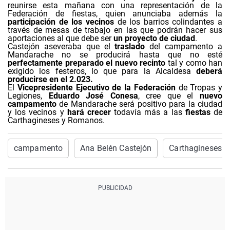
reunirse esta mañana con una representación de la
Federación de fiestas, quien anunciaba además la
participación de los vecinos
de los barrios colindantes a
través de mesas de trabajo en las que podrán hacer sus
aportaciones al que debe ser
un proyecto de ciudad
.
Castejón aseveraba que el
traslado
del campamento a
Mandarache no se producirá hasta que no esté
perfectamente preparado el nuevo recinto
tal y como han
exigido los festeros, lo que para la Alcaldesa
deberá
producirse en el 2.023.
El
Vicepresidente Ejecutivo de la Federación
de Tropas y
Legiones,
Eduardo José Conesa
, cree que el
nuevo
campamento
de Mandarache será positivo para la ciudad
y los vecinos y
hará crecer
todavía más a las
fiestas
de
Carthagineses y Romanos.
campamento
Ana Belén Castejón
Carthagineses 