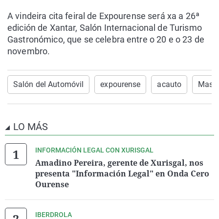
A vindeira cita feiral de Expourense será xa a 26ª
edición de Xantar, Salón Internacional de Turismo
Gastronómico, que se celebra entre o 20 e o 23 de
novembro.
Salón del Automóvil
expourense
acauto
Mas d
LO MÁS
INFORMACIÓN LEGAL CON XURISGAL
Amadino Pereira, gerente de Xurisgal, nos
presenta "Información Legal" en Onda Cero
Ourense
IBERDROLA