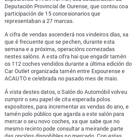
Deputación Provincial de Ourense, que contou coa
participación de 15 concesionarios que
representaban a 27 marcas.
A cifra de vendas ascenderá nos vindeiros días, xa
que é frecuente que se pechen, durante esta
semana e a próxima, operacións comezadas
nestes salóns. A esta cifra hai que engadir tamén
os 112 coches vendidos durante a última edición do
Car Outlet organizada tamén entre Expourense e
ACAUTO e celebrada no pasado mes de maio.
Á vista destes datos, o Salón do Automóbil volveu
cumprir o seu papel de cita esperada polos
expositores, para incrementar as vendas do ano, e
tamén polo público que agarda a este salón para
mercar o seu novo coches, xa que sabe que no
mesmo recinto pode consultar a meirande parte
das opcións dispoñibles no mercado. Con estas