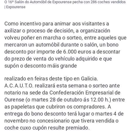
O 16º Salón do Automóbil de Expourense pecha con 286 coches vendidos
| Expourense
Como incentivo para animar aos visitantes a
axilizar o proceso de decisión, a organización
volveu poñer en marcha o sorteo, entre aqueles que
mercaron un automóbil durante o salón, un bono
desconto por importe de 6.000 euros a descontar
do prezo de venta do vehículo adquirido e que
supón o desconto máis grande
realizado en feiras deste tipo en Galicia.
A.C.A.U.T.O. realizará esta semana o sorteo ante
notario na sede da Confederación Empresarial de
Ourense (o martes 28 de outubro ás 12.00 h.) entre
as papeletas que cubriron os compradores. A
entrega do bono desconto terá lugar o martes 4 de
novembro no concesionario que tivera vendida o
coche cuxo cupón resulte premiado.