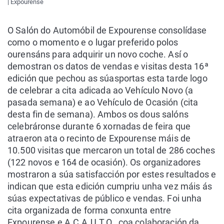
| Expourense
O Salón do Automóbil de Expourense consolídase
como o momento e o lugar preferido polos
ourensáns para adquirir un novo coche. Así o
demostran os datos de vendas e visitas desta 16ª
edición que pechou as súasportas esta tarde logo
de celebrar a cita adicada ao Vehículo Novo (a
pasada semana) e ao Vehículo de Ocasión (cita
desta fin de semana). Ambos os dous salóns
celebráronse durante 6 xornadas de feira que
atraeron ata o recinto de Expourense máis de
10.500 visitas que mercaron un total de 286 coches
(122 novos e 164 de ocasión). Os organizadores
mostraron a súa satisfacción por estes resultados e
indican que esta edición cumpriu unha vez máis ás
súas expectativas de público e vendas. Foi unha
cita organizada de forma conxunta entre
Expourense e A.C.A.U.T.O., coa colaboración da