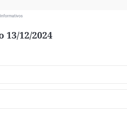
Virales
Televisión
Informativos
Elecciones
o 13/12/2024