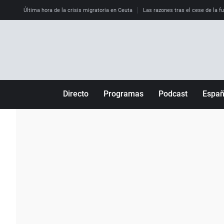
Última hora de la crisis migratoria en Ceuta
Las razones tras el cese de la f
Directo
Programas
Podcast
Espa
Más de uno
Los Perseguidos
Andalucía
Por fin
Malas decisiones
Aragón
Julia en la onda
Expedientes del más allá
Baleares
La brújula
El viaje del Guernica
Cantabria
Radioestadio
Invisibles
Cataluña
Radioestadio noche
Prohibido morirse
Comunidad de M
El colegio invisible
Esto no ha pasado
Comunitat Vale