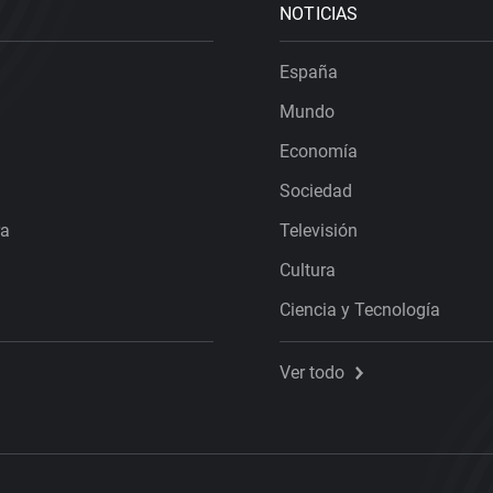
NOTICIAS
España
Mundo
Economía
Sociedad
ra
Televisión
Cultura
Ciencia y Tecnología
Ver todo