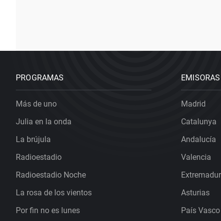
PROGRAMAS
EMISORAS
Más de uno
Madrid
Julia en la onda
Catalunya
La brújula
Andalucía
Radioestadio
Valencia
Radioestadio Noche
Extremadu
La rosa de los vientos
Asturias
Por fin no es lunes
País Vasco