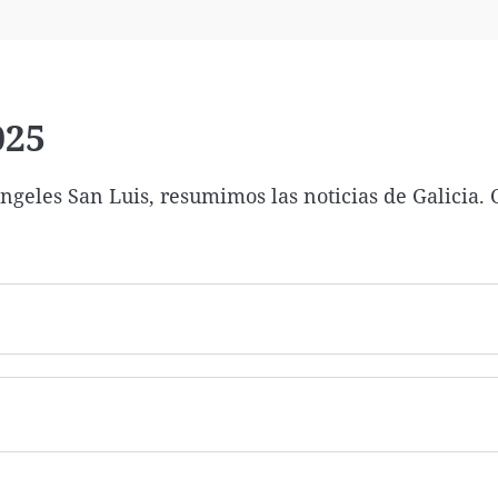
Virales
Televisión
Elecciones
025
ngeles San Luis, resumimos las noticias de Galicia. 