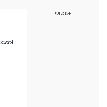
Control