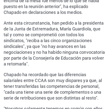
encima de la mesa fue menos de lo que se había
puesto en la reunión anterior", ha explicado
Chapado en declaraciones a los medios.
Ante esta circunstancia, han pedido a la presidenta
de la Junta de Extremadura, María Guardiola, que
tal y como se comprometió con todos los
sindicatos, "reciba a las cinco organizaciones
sindicales", ya que "no hay avances en las
negociaciones y no ha habido ninguna convocatoria
por parte de la Consejería de Educación para volver
a retomarla".
Chapado ha recordado que las diferencias
salariales entre CCAA son muy dispares ya que, al
tener transferidas las competencias de personal,
"cada una tiene una serie de complementos o una
serie de retribuciones que son distintas al resto".
"Nosotros solamente tenemos en común con ellos