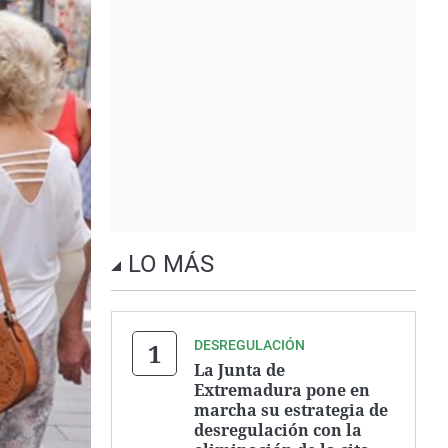
LO MÁS
DESREGULACIÓN
La Junta de
Extremadura pone en
marcha su estrategia de
desregulación con la