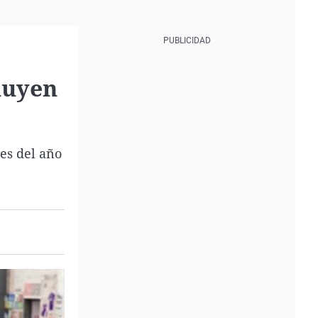
nuyen
es del año