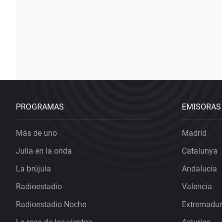
PROGRAMAS
EMISORAS
Más de uno
Madrid
Julia en la onda
Catalunya
La brújula
Andalucía
Radioestadio
Valencia
Radioestadio Noche
Extremadu