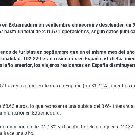
os en Extremadura en septiembre empeoran y descienden un 
r hasta un total de 231.671 operaciones, según datos public
 menos de turistas en septiembre que en el mismo mes del año
cionalidad, 102.220 eran residentes en España, el 78,4%, mie
l año anterior, los viajeros residentes en España disminuyer
07 las realizaron residentes en España (un 81,71%), mientras q
os 68,63 euros, lo que representa una subida del 3,6% interanual
 año anterior en Extremadura.
 una ocupación del 42,18% y el sector hotelero empleó a 2.437
 a hace una año.