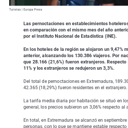
Turistas | Europa Press
Las pernoctaciones en establecimientos hoteler
en comparación con el mismo mes del año anterio
por el Instituto Nacional de Estadística (INE).
En los hoteles de la región se alojaron un 9,47%
anterior, alcanzando los 130.386 viajeros. Por na
que 28.166 (21,6%) fueron extranjeros. Respecto a
11% y los extranjeros se redujeron un 3,3%.
Del total de pernoctaciones en Extremadura, 189.3
42.365 (18,29%) fueron residentes en el extranjero.
La tarifa media diaria por habitación se situó en l
general, los precios subieron un 3,06% respecto al
En total, en Extremadura se alcanzó en septiembre
personas, con lo que se mantiene estable respecto