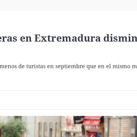
Virales
Televisión
Elecciones
leras en Extremadura dismi
% menos de turistas en septiembre que en el mismo m