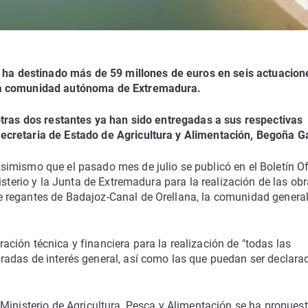
n ha destinado más de 59 millones de euros en seis actuacion
la comunidad autónoma de Extremadura.
otras dos restantes ya han sido entregadas a sus respectivas
cretaria de Estado de Agricultura y Alimentación, Begoña Ga
imismo que el pasado mes de julio se publicó en el Boletín Of
isterio y la Junta de Extremadura para la realización de las ob
 regantes de Badajoz-Canal de Orellana, la comunidad general
ión técnica y financiera para la realización de "todas las
adas de interés general, así como las que puedan ser declara
Ministerio de Agricultura, Pesca y Alimentación se ha propues