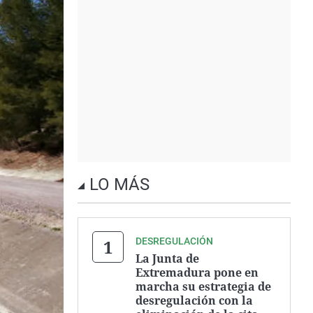
LO MÁS
DESREGULACIÓN
La Junta de
Extremadura pone en
marcha su estrategia de
desregulación con la