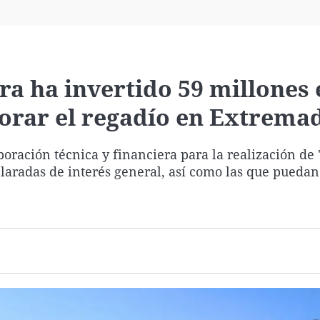
Virales
Televisión
Elecciones
ra ha invertido 59 millones 
jorar el regadío en Extrema
ración técnica y financiera para la realización de "
laradas de interés general, así como las que puedan