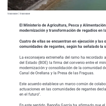
trasvase | trasvase
El Ministerio de Agricultura, Pesca y Alimentació
modernización y transformación de regadíos en 
Cuatro de ellas se encuentran en ejecución y las 
comunidades de regantes, según ha señalado la se
La exconsejera extremeña del ramo ha recordado as
del Estado (BOE) la firma del convenio entre el min
modernización y consolidación de la comunidad de
Canal de Orellana y la Presa de las Fraguas.
Este acuerdo establece un marco común de colaborac
actuaciones en las comunidades de regantes declar
en el futuro".
En este sentido, Begoña García ha afirmado que el 