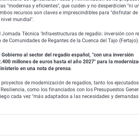
ras "modernas y eficientes", que cuiden y no desperdicien "ni u
ambos recursos son claves e imprescindibles para "disfrutar de
 nivel mundial".
I Jornada Técnica 'Infraestructuras de regadío: inversión con r
ión de Comunidades de Regantes de la Cuenca del Tajo (Fertajo)
 Gobierno al sector del regadío español, "con una inversión
2.400 millones de euros hasta el año 2027" para la moderniza
ministerio en una nota de prensa
.
 proyectos de modernización de regadíos, tanto los ejecutados
 Resiliencia, como los financiados con los Presupuestos Gener
e riego cada vez "más adaptados a las necesidades y demandas