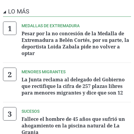
LO MÁS
MEDALLAS DE EXTREMADURA
Pesar por la no concesión de la Medalla de
Extremadura a Belén Cortés, por su parte, la
deportista Loida Zabala pide no volver a
optar
MENORES MIGRANTES
La Junta reclama al delegado del Gobierno
que rectifique la cifra de 257 plazas libres
para menores migrantes y dice que son 12
SUCESOS
Fallece el hombre de 45 años que sufrió un
ahogamiento en la piscina natural de La
Granja