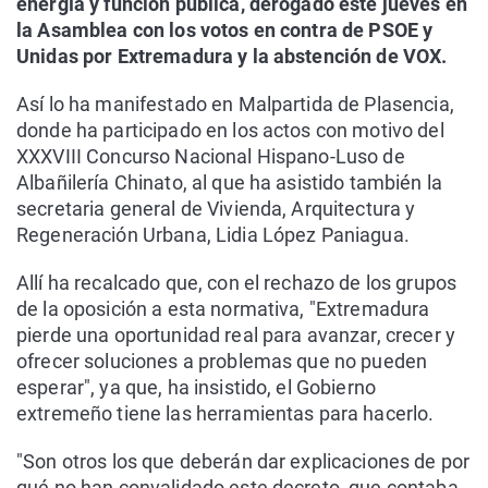
energía y función pública, derogado este jueves en
la Asamblea con los votos en contra de PSOE y
Unidas por Extremadura y la abstención de VOX.
Así lo ha manifestado en Malpartida de Plasencia,
donde ha participado en los actos con motivo del
XXXVIII Concurso Nacional Hispano-Luso de
Albañilería Chinato, al que ha asistido también la
secretaria general de Vivienda, Arquitectura y
Regeneración Urbana, Lidia López Paniagua.
Allí ha recalcado que, con el rechazo de los grupos
de la oposición a esta normativa, "Extremadura
pierde una oportunidad real para avanzar, crecer y
ofrecer soluciones a problemas que no pueden
esperar", ya que, ha insistido, el Gobierno
extremeño tiene las herramientas para hacerlo.
"Son otros los que deberán dar explicaciones de por
qué no han convalidado este decreto, que contaba