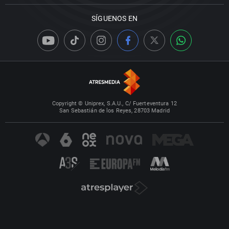
SÍGUENOS EN
Copyright © Uniprex, S.A.U., C/ Fuerteventura 12
San Sebastián de los Reyes, 28703 Madrid