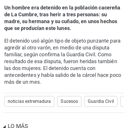
Un hombre era detenido en la población cacereña
de La Cumbre, tras herir a tres personas: su
madre, su hermana y su cuñado, en unos hechos
que se producían este lunes.
El detenido usó algún tipo de objeto punzante para
agredir al otro varón, en medio de una disputa
familiar, según confirma la Guardia Civil. Como
resultado de esa disputa, fueron heridas también
las dos mujeres. El detenido cuenta con
antecedentes y había salido de la cárcel hace poco
más de un mes.
noticias extremadura
Sucesos
Guardia Civil
A
LO MÁS